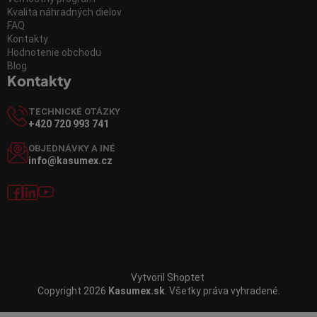
Kvalita náhradných dielov
FAQ
Kontakty
Hodnotenie obchodu
Blog
Kontakty
TECHNICKÉ OTÁZKY
+420 720 993 741
OBJEDNÁVKY A INÉ
info@kasumex.cz
Vytvoril Shoptet
Copyright 2026
Kasumex.sk
. Všetky práva vyhradené.