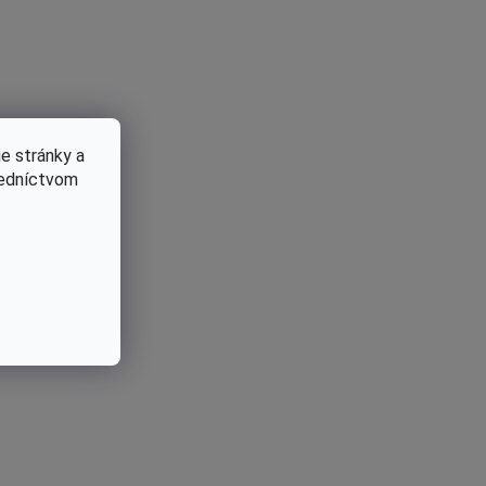
e stránky a
redníctvom