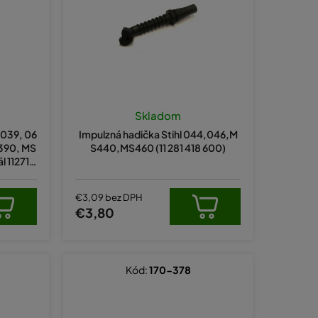
e
p
r
o
d
u
Skladom
k
 039, 06
Impulzná hadička Stihl 044,046,M
t
390, MS
S440,MS460 (11 281 418 600)
l 112714
o
v
€3,09 bez DPH
€3,80
Kód:
170-378