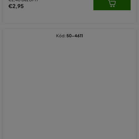
€2,95
Kód:
50-4611