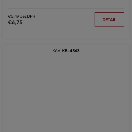
€5,49 bez DPH
DETAIL
€6,75
Kód:
KB-4563