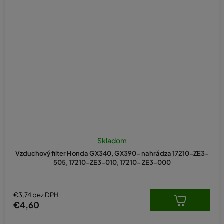
Skladom
Vzduchový filter Honda GX340, GX390- nahrádza 17210-ZE3-
505, 17210-ZE3-010, 17210- ZE3-000
€3,74 bez DPH
€4,60