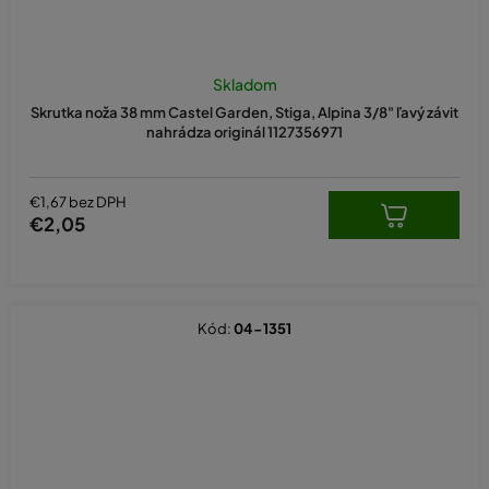
Skladom
Skrutka noža 38 mm Castel Garden, Stiga, Alpina 3/8" ľavý závit
nahrádza originál 1127356971
€1,67 bez DPH
€2,05
Kód:
04-1351