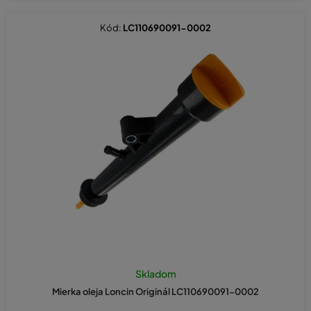
Kód:
LC110690091-0002
Skladom
Mierka oleja Loncin Originál LC110690091-0002