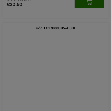
€20,50
Kód:
LC270880115-0001