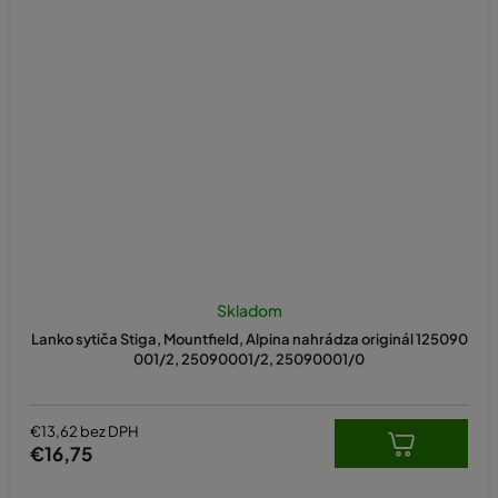
Skladom
Lanko sytiča Stiga, Mountfield, Alpina nahrádza originál 125090
001/2, 25090001/2, 25090001/0
€13,62 bez DPH
€16,75