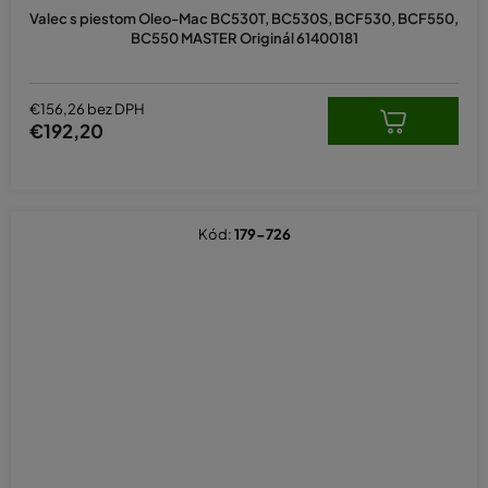
Valec s piestom Oleo-Mac BC530T, BC530S, BCF530, BCF550,
BC550 MASTER Originál 61400181
€156,26 bez DPH
€192,20
Kód:
179-726