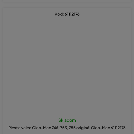
Kód:
61112176
Skladom
Piest a valec Oleo-Mac 746, 753, 755 originál Oleo-Mac 61112176