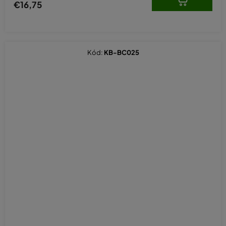
€16,75
Kód:
KB-BC025