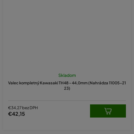
Skladom
Valec kompletný Kawasaki TH48 - 44,0mm (Nahrádza 11005-21
23)
€34,27 bez DPH
€42,15