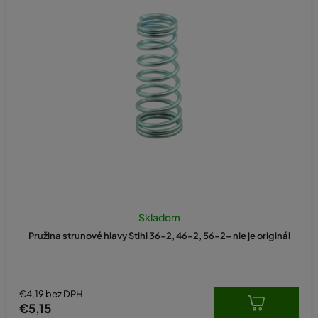
Skladom
Pružina strunové hlavy Stihl 36-2, 46-2, 56-2- nie je originál
€4,19 bez DPH
€5,15