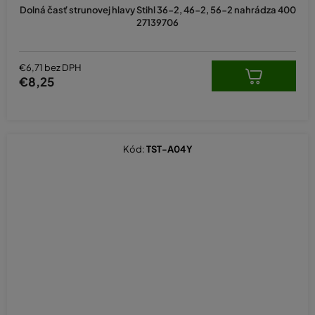
Dolná časť strunovej hlavy Stihl 36-2, 46-2, 56-2 nahrádza 400
27139706
€6,71 bez DPH
€8,25
Kód:
TST-A04Y