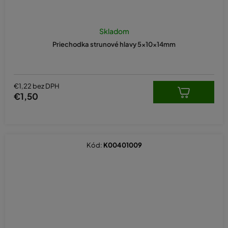
Skladom
Priechodka strunové hlavy 5x10x14mm
€1,22 bez DPH
€1,50
Kód:
K00401009