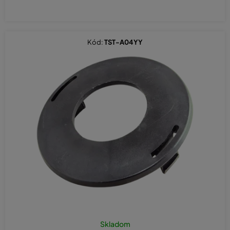
Kód:
TST-A04YY
Skladom