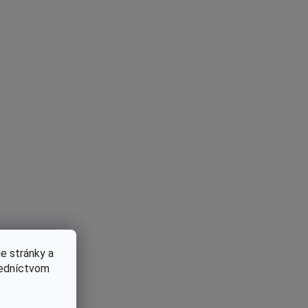
e stránky a
redníctvom