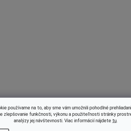
kie používame na to, aby sme vám umožnili pohodlné prehliadani
le zlepšovanie funkčnosti, výkonu a použiteľnosti stránky prost
analýzy jej návštevnosti. Viac informácií nájdete
tu
.