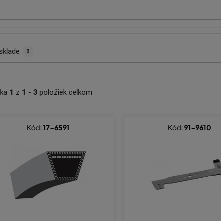
sklade
3
nka
1
z
1
-
3
položiek celkom
Kód:
17-6591
Kód:
91-9610