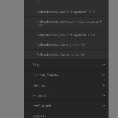
53
Náhradné diely pre Castelgarden E 320
Náhradné diely pre kosačky Castelgarden E
380
Náhradné diely pre Castelgarden EL 320
Náhradné diely Castelgarden 42
Náhradné diely Castelgarden 52
Stiga
Dolmar, Makita
Partner
Homelite
McCulloch
Wacker