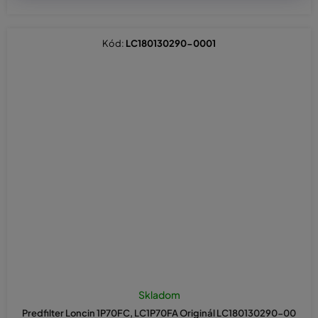
Kód:
LC180130290-0001
Skladom
Predfilter Loncin 1P70FC, LC1P70FA Originál LC180130290-00