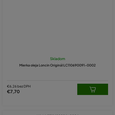
Skladom
Mierka oleja Loncin Originál LC110690091-0002
€6,26 bez DPH
€7,70