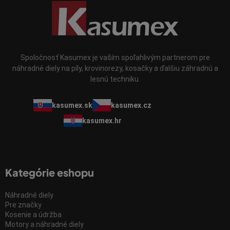
Spoločnosť Kasumex je vaším spoľahlivým partnerom pre
náhradné diely na píly, krovinorezy, kosačky a ďalšiu záhradnú a
lesnú techniku.
kasumex.sk
kasumex.cz
kasumex.hr
Kategórie eshopu
Náhradné diely
Pre značky
Kosenie a údržba
Motory a náhradné diely