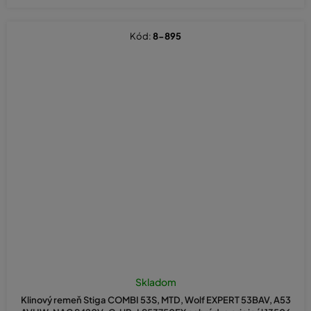
Kód:
8-895
Skladom
Klinový remeň Stiga COMBI 53S, MTD, Wolf EXPERT 53BAV, A53