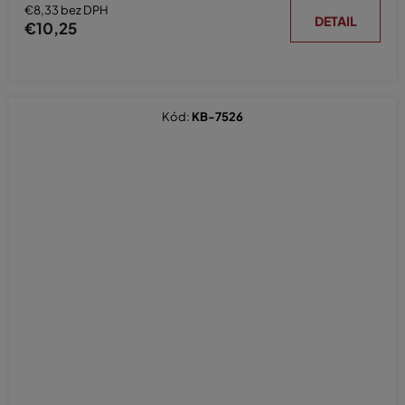
€8,33 bez DPH
DETAIL
€10,25
Kód:
KB-7526