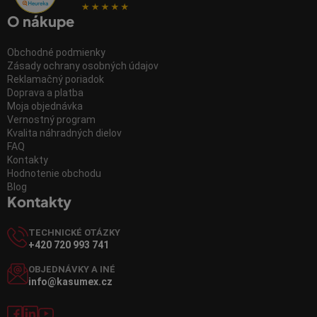
O nákupe
Obchodné podmienky
Zásady ochrany osobných údajov
Reklamačný poriadok
Doprava a platba
Moja objednávka
Vernostný program
Kvalita náhradných dielov
FAQ
Kontakty
Hodnotenie obchodu
Blog
Kontakty
TECHNICKÉ OTÁZKY
+420 720 993 741
OBJEDNÁVKY A INÉ
info@kasumex.cz