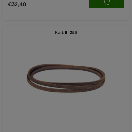
€32,40
Kód:
8-253