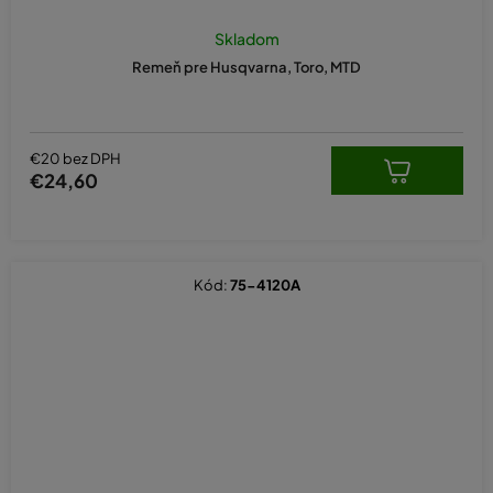
Skladom
Remeň pre Husqvarna, Toro, MTD
€20 bez DPH
€24,60
Kód:
75-4120A