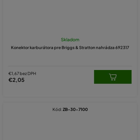
Skladom
Konektor karburátora pre Briggs & Stratton nahrádza 692317
€1,67 bez DPH
€2,05
Kód:
ZB-30-7100