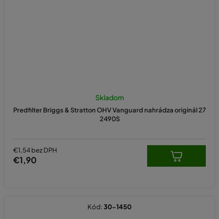
Skladom
Predfilter Briggs & Stratton OHV Vanguard nahrádza originál 27
2490S
€1,54 bez DPH
€1,90
Kód:
30-1450