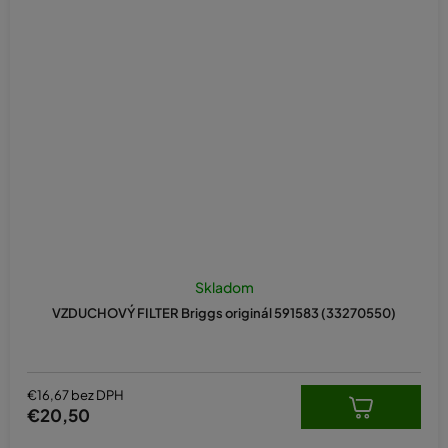
Skladom
VZDUCHOVÝ FILTER Briggs originál 591583 (33270550)
€16,67 bez DPH
€20,50