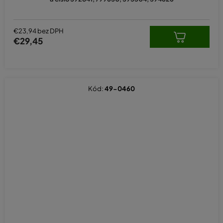
€23,94 bez DPH
€29,45
Kód:
49-0460