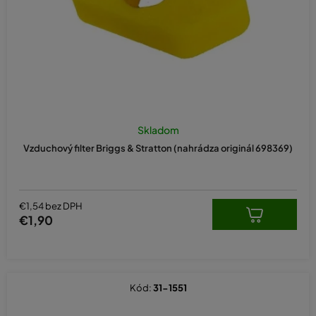
Skladom
Vzduchový filter Briggs & Stratton (nahrádza originál 698369)
€1,54 bez DPH
€1,90
Kód:
31-1551