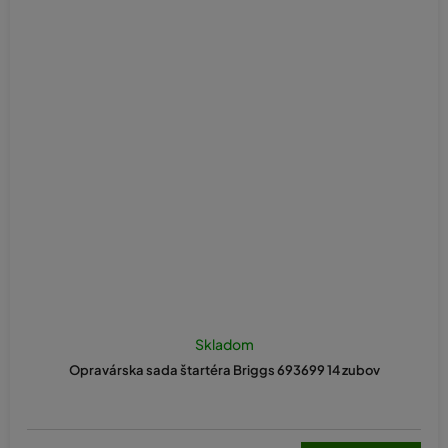
Skladom
Opravárska sada štartéra Briggs 693699 14 zubov