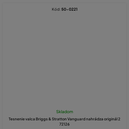
Kód:
50-0221
Skladom
Tesnenie valca Briggs & Stratton Vanguard nahrádza originál 2
72126