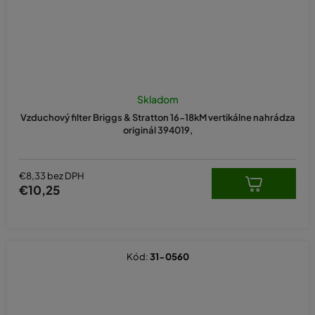
Skladom
Vzduchový filter Briggs & Stratton 16-18kM vertikálne nahrádza
originál 394019,
€8,33 bez DPH
€10,25
Kód:
31-0560