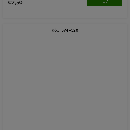
€2,50
Kód:
594-520