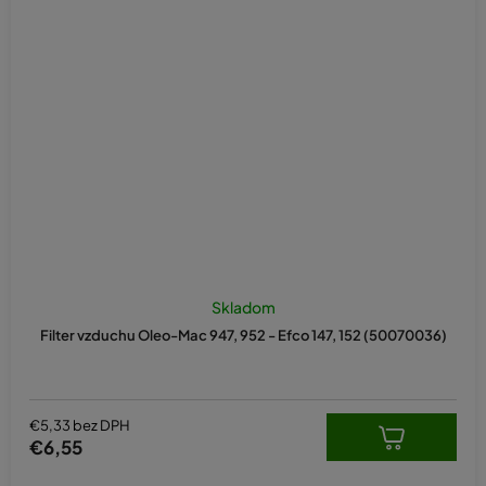
Skladom
Filter vzduchu Oleo-Mac 947, 952 - Efco 147, 152 (50070036)
€5,33 bez DPH
€6,55