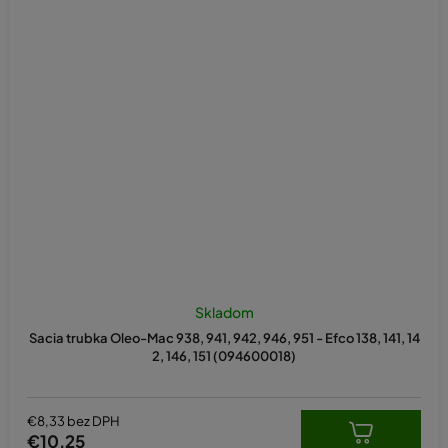
Skladom
Sacia trubka Oleo-Mac 938, 941, 942, 946, 951 - Efco 138, 141, 14
2, 146, 151 (094600018)
€8,33 bez DPH
€10,25