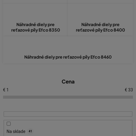
Náhradné diely pre
Náhradné diely pre
reťazové píly Efco 8350
reťazové píly Efco 8400
Náhradné diely pre reťazové píly Efco 8460
V
Cena
ý
p
€
1
€
33
i
s
p
r
o
Na sklade
41