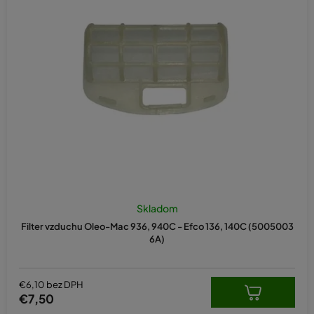
Skladom
Filter vzduchu Oleo-Mac 936, 940C - Efco 136, 140C (5005003
6A)
€6,10 bez DPH
€7,50