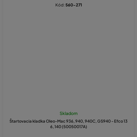
Kód:
560-271
Skladom
Štartovacia kladka Oleo-Mac 936, 940, 940C, GS940 - Efco 13
6, 140 (50050017A)