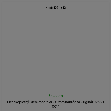
Kód:
179-612
Skladom
Piest kopletný Oleo-Mac 938 - 40mm nahrádza Originál 09380
0014