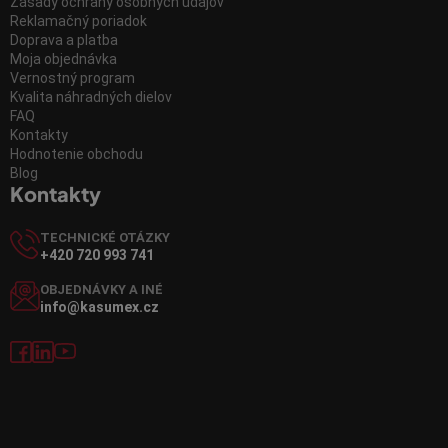
Zásady ochrany osobných údajov
Reklamačný poriadok
Doprava a platba
Moja objednávka
Vernostný program
Kvalita náhradných dielov
FAQ
Kontakty
Hodnotenie obchodu
Blog
Kontakty
TECHNICKÉ OTÁZKY
+420 720 993 741
OBJEDNÁVKY A INÉ
info@kasumex.cz