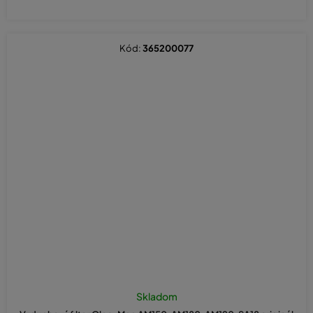
Kód:
365200077
Skladom