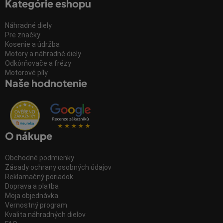
Kategórie eshopu
Náhradné diely
Pre značky
Kosenie a údržba
Motory a náhradné diely
Odkôrňovače a frézy
Motorové píly
Naše hodnotenie
O nákupe
Obchodné podmienky
Zásady ochrany osobných údajov
Reklamačný poriadok
Doprava a platba
Moja objednávka
Vernostný program
Kvalita náhradných dielov