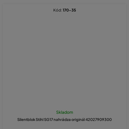
Kód:
170-35
Skladom
Silentblok Stihl SG17 nahrádza originál 42027909300