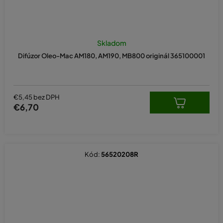
Skladom
Difúzor Oleo-Mac AM180, AM190, MB800 originál 365100001
€5,45 bez DPH
€6,70
Kód:
56520208R