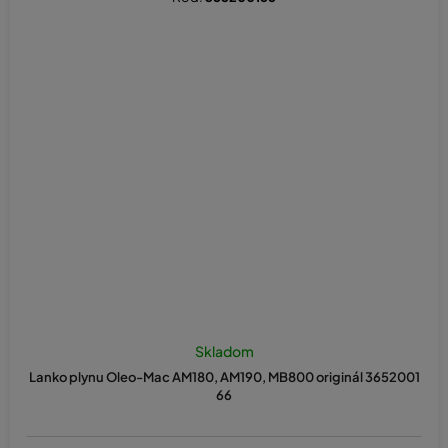
Skladom
Lanko plynu Oleo-Mac AM180, AM190, MB800 originál 3652001
66