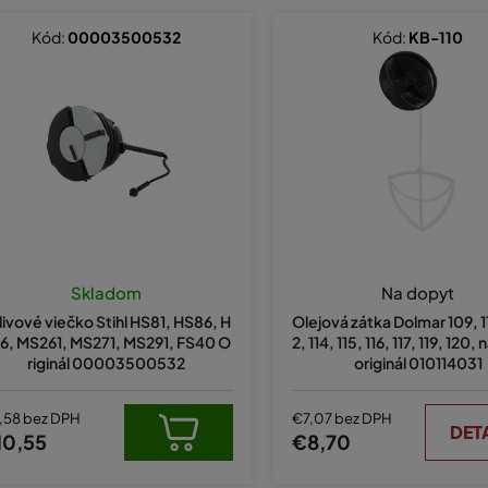
Kód:
00003500532
Kód:
KB-110
Skladom
Na dopyt
livové viečko Stihl HS81, HS86, H
Olejová zátka Dolmar 109, 110
6, MS261, MS271, MS291, FS40 O
2, 114, 115, 116, 117, 119, 120
riginál 00003500532
originál 010114031
,58 bez DPH
€7,07 bez DPH
DET
10,55
€8,70