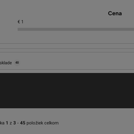
Cena
€
1
sklade
40
nka
1
z
3
-
45
položiek celkom