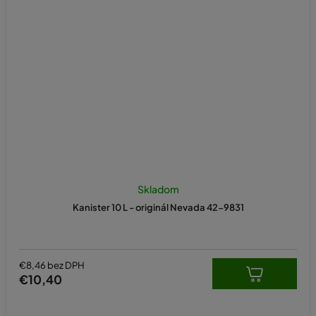
Skladom
Kanister 10 L - originál Nevada 42-9831
€8,46 bez DPH
€10,40