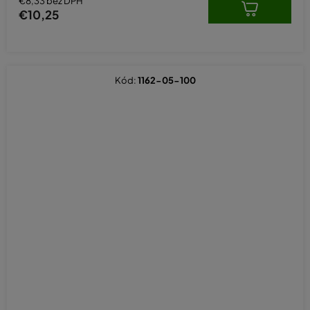
€8,33 bez DPH
€10,25
Kód:
1162-05-100