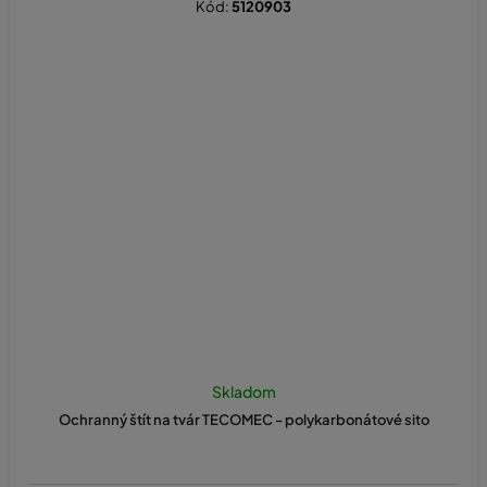
Kód:
5120903
Skladom
Ochranný štít na tvár TECOMEC - polykarbonátové sito