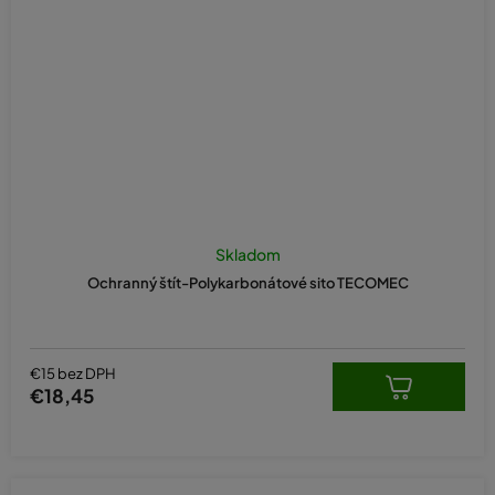
Skladom
Ochranný štít-Polykarbonátové sito TECOMEC
€15 bez DPH
€18,45