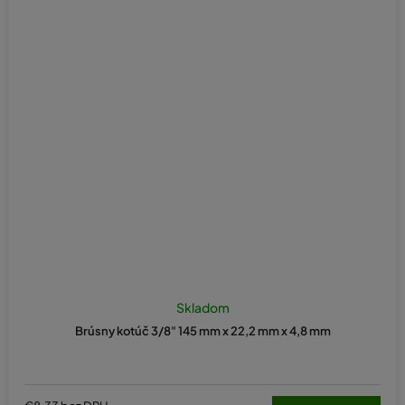
Skladom
Brúsny kotúč 3/8" 145 mm x 22,2 mm x 4,8 mm