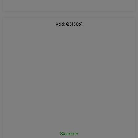
Kód:
Q515061
Skladom