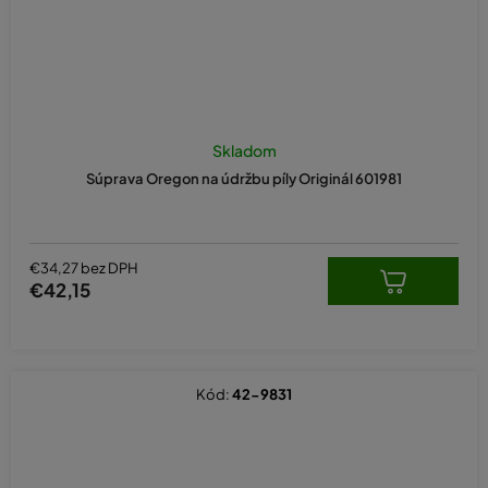
Skladom
Súprava Oregon na údržbu píly Originál 601981
€34,27 bez DPH
€42,15
Kód:
42-9831