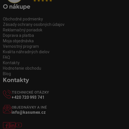
O nákupe
Obchodné podmienky
Zásady ochrany osobných údajov
Reklamačný poriadok
Doprava a platba
Moja objednávka
Vernostný program
Kvalita náhradných dielov
FAQ
Kontakty
Hodnotenie obchodu
Blog
Kontakty
TECHNICKÉ OTÁZKY
+420 720 993 741
OBJEDNÁVKY A INÉ
info@kasumex.cz