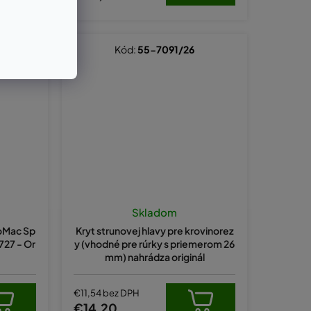
Kód:
55-7091/26
Skladom
eoMac Sp
Kryt strunovej hlavy pre krovinorez
 727 - Or
y (vhodné pre rúrky s priemerom 26
mm) nahrádza originál
€11,54 bez DPH
€14,20