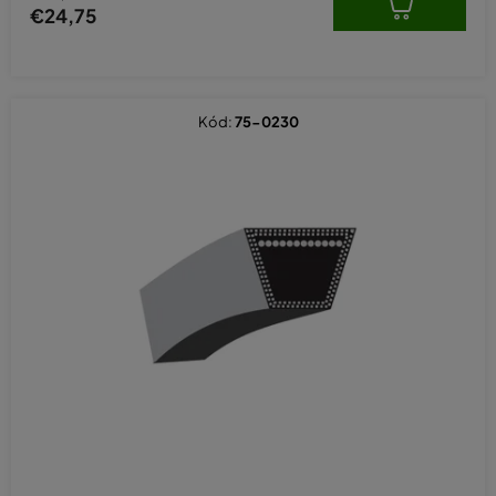
€24,75
Kód:
75-0230