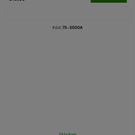
Kód:
75-5500A
Skladom