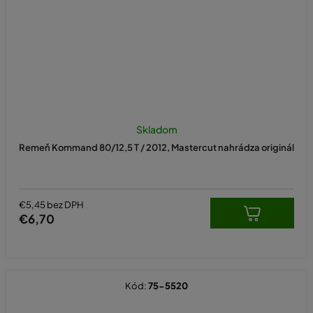
Skladom
Remeň Kommand 80/12,5 T / 2012, Mastercut nahrádza originál
€5,45 bez DPH
€6,70
Kód:
75-5520