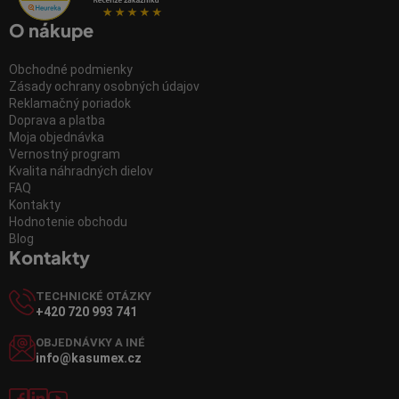
O nákupe
Obchodné podmienky
Zásady ochrany osobných údajov
Reklamačný poriadok
Doprava a platba
Moja objednávka
Vernostný program
Kvalita náhradných dielov
FAQ
Kontakty
Hodnotenie obchodu
Blog
Kontakty
TECHNICKÉ OTÁZKY
+420 720 993 741
OBJEDNÁVKY A INÉ
info@kasumex.cz