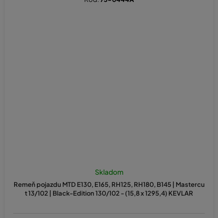
Skladom
Remeň pojazdu MTD E130, E165, RH125, RH180, B145 | Mastercu
t 13/102 | Black-Edition 130/102 - (15,8 x 1295,4) KEVLAR