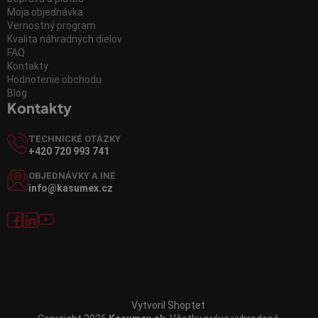
Moja objednávka
Vernostný program
Kvalita náhradných dielov
FAQ
Kontakty
Hodnotenie obchodu
Blog
Kontakty
TECHNICKÉ OTÁZKY
+420 720 993 741
OBJEDNÁVKY A INÉ
info@kasumex.cz
Vytvoril Shoptet