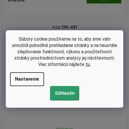
Kód:
170-031
Súbory cookie používame na to, aby sme vám
umožnili pohodlné prehliadanie stránky a na neustále
zlepšovanie funkčnosti, výkonu a použiteľnosti
stránky prostredníctvom analýzy jej návštevnosti.
Viac informácií nájdete
tu
.
Nastavenie
Súhlasím
Skladom