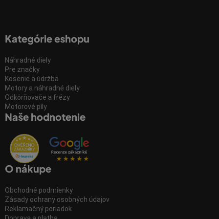
Kategórie eshopu
Náhradné diely
Pre značky
Kosenie a údržba
Motory a náhradné diely
Odkôrňovače a frézy
Motorové píly
Naše hodnotenie
O nákupe
Obchodné podmienky
Zásady ochrany osobných údajov
Reklamačný poriadok
Doprava a platba