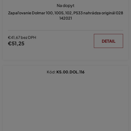
Na dopyt
Zapaľovanie Dolmar 100, 100S, 102, PS33 nahrádza originál 028
142021
€41,67 bez DPH
DETAIL
€51,25
Kód:
KS.00.DOL.116