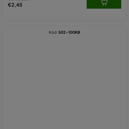
€2,45
Kód:
502-100KB