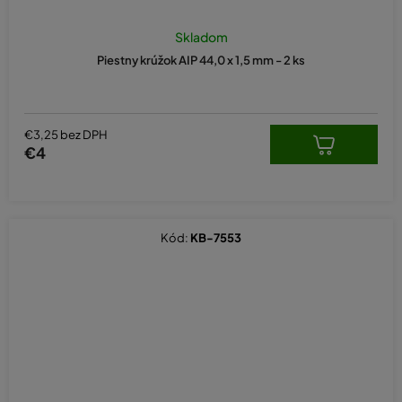
Skladom
Piestny krúžok AIP 44,0 x 1,5 mm - 2 ks
€3,25 bez DPH
€4
Kód:
KB-7553