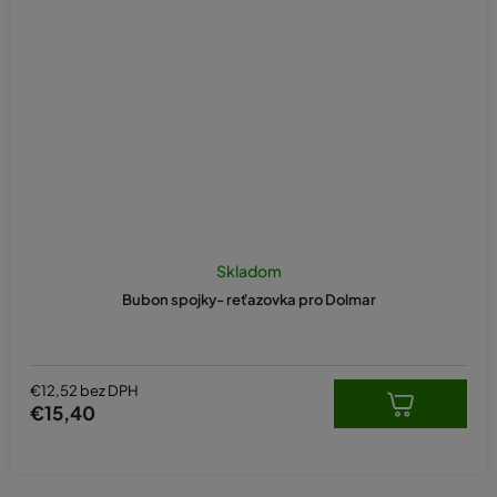
Skladom
Bubon spojky- reťazovka pro Dolmar
€12,52 bez DPH
€15,40