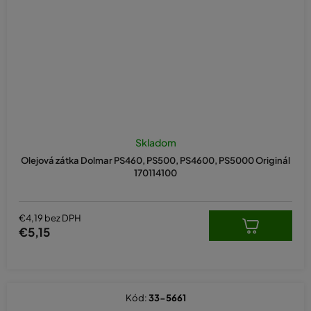
Skladom
Olejová zátka Dolmar PS460, PS500, PS4600, PS5000 Originál
170114100
€4,19 bez DPH
€5,15
Kód:
33-5661