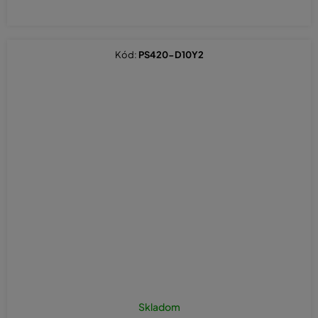
Kód:
PS420-D10Y2
Skladom