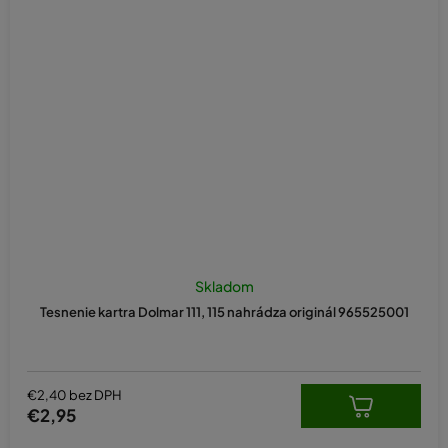
Skladom
Tesnenie kartra Dolmar 111, 115 nahrádza originál 965525001
€2,40 bez DPH
€2,95