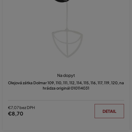
Na dopyt
Olejová zátka Dolmar 109, 110, 111, 112, 114, 115, 116, 117, 119, 120, na
hrádza originál 010114031
€7,07 bez DPH
DETAIL
€8,70