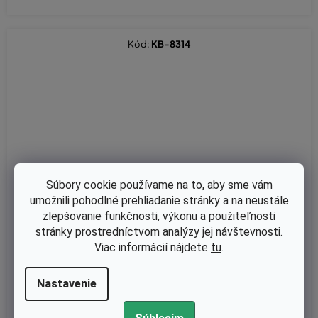
Kód:
KB-8314
Súbory cookie používame na to, aby sme vám
umožnili pohodlné prehliadanie stránky a na neustále
zlepšovanie funkčnosti, výkonu a použiteľnosti
stránky prostredníctvom analýzy jej návštevnosti.
Viac informácií nájdete
tu
.
Nastavenie
Skladom
Tesnenie valca Dolmar 111, 115 nahrádza originál 965525041