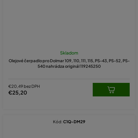
Skladom
Olejové čerpadlo pro Dolmar 109, 110, 111, 115, PS-43, PS-52, PS-
540 nahrádza originál 119245250
€20,49 bez DPH
€25,20
Kód:
C1Q-DM29