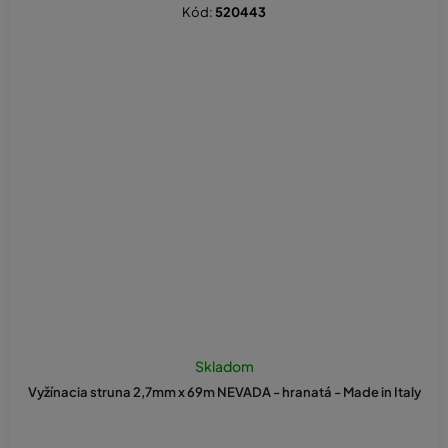
Kód:
520443
Skladom
Vyžínacia struna 2,7mm x 69m NEVADA - hranatá - Made in Italy