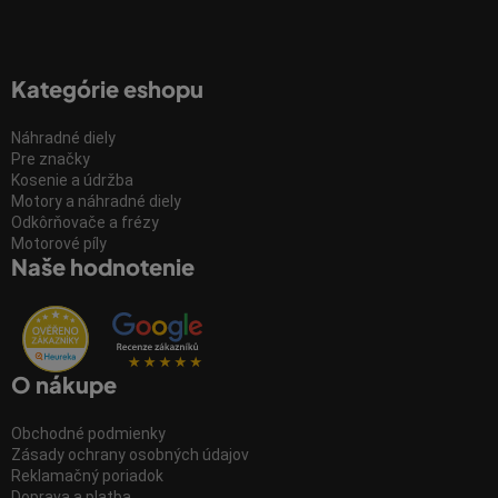
Kategórie eshopu
Náhradné diely
Pre značky
Kosenie a údržba
Motory a náhradné diely
Odkôrňovače a frézy
Motorové píly
Naše hodnotenie
O nákupe
Obchodné podmienky
Zásady ochrany osobných údajov
Reklamačný poriadok
Doprava a platba