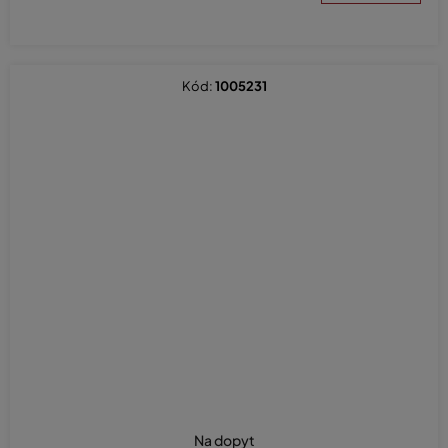
Kód:
1005231
Na dopyt