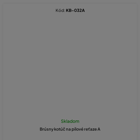
Kód:
KB-032A
Skladom
Brúsny kotúč na pílové reťaze A