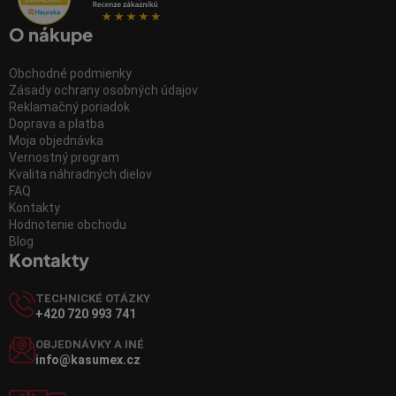
O nákupe
Obchodné podmienky
Zásady ochrany osobných údajov
Reklamačný poriadok
Doprava a platba
Moja objednávka
Vernostný program
Kvalita náhradných dielov
FAQ
Kontakty
Hodnotenie obchodu
Blog
Kontakty
TECHNICKÉ OTÁZKY
+420 720 993 741
OBJEDNÁVKY A INÉ
info@kasumex.cz