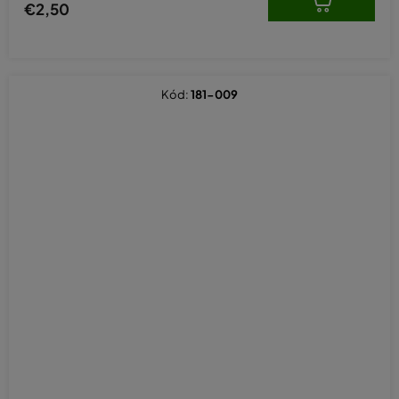
€2,50
Kód:
181-009