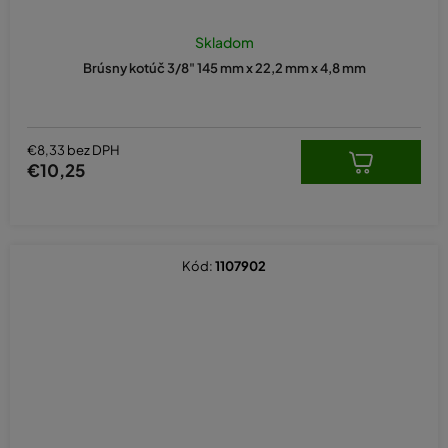
Skladom
Brúsny kotúč 3/8" 145 mm x 22,2 mm x 4,8 mm
€8,33 bez DPH
€10,25
Kód:
1107902