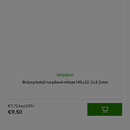
Skladom
Brúsny kotúč na pílové reťaze 145x22.2x3,2mm
€7,72 bez DPH
€9,50