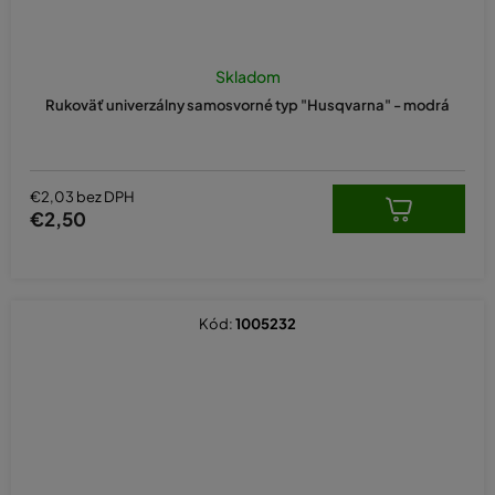
Skladom
Rukoväť univerzálny samosvorné typ "Husqvarna" - modrá
€2,03 bez DPH
€2,50
Kód:
1005232