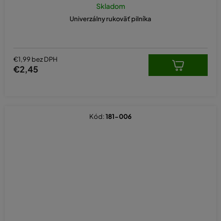
Skladom
Univerzálny rukoväť pilníka
€1,99 bez DPH
€2,45
Kód:
181-006