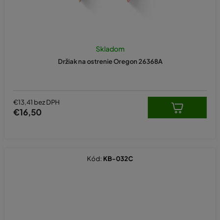
Skladom
Držiak na ostrenie Oregon 26368A
€13,41 bez DPH
€16,50
Kód:
KB-032C