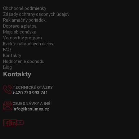
Obchodné podmienky
Zásady ochrany osobných údajov
Reklamačný poriadok
Doprava a platba
Moja objednávka
Vernostný program
Kvalita náhradných dielov
FAQ
Kontakty
Hodnotenie obchodu
Blog
Kontakty
TECHNICKÉ OTÁZKY
+420 720 993 741
OBJEDNÁVKY A INÉ
info@kasumex.cz