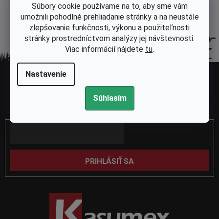
Súbory cookie používame na to, aby sme vám
l
umožnili pohodlné prehliadanie stránky a na neustále
á
zlepšovanie funkčnosti, výkonu a použiteľnosti
d
stránky prostredníctvom analýzy jej návštevnosti.
a
Viac informácií nájdete
tu
.
c
i
Z
e
Nastavenie
á
p
Odoberať newsletter
p
r
Súhlasím
Vložte svoj e-mail a my Vám budeme zasielať informácie o nových
ä
v
produktoch na našom e-shope.
k
t
y
Email
i
v
e
ý
p
PRIHLÁSIŤ SA
i
s
u