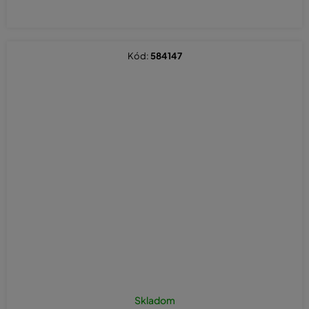
Kód:
584147
Skladom