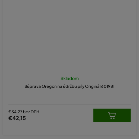
Skladom
Súprava Oregon na údržbu píly Originál 601981
€34,27 bez DPH
€42,15