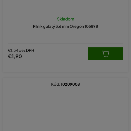
Skladom
Pilník guľatý 3,6 mm Oregon 105898
€1,54 bez DPH
€1,90
Kód:
10209008