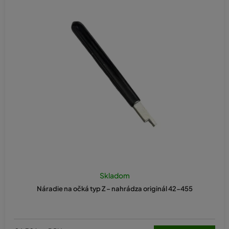
Skladom
Náradie na očká typ Z – nahrádza originál 42-455