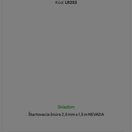
Kód:
LR253
Skladom
Štartovacia šnúra 2,5 mm x 1,5 m NEVADA