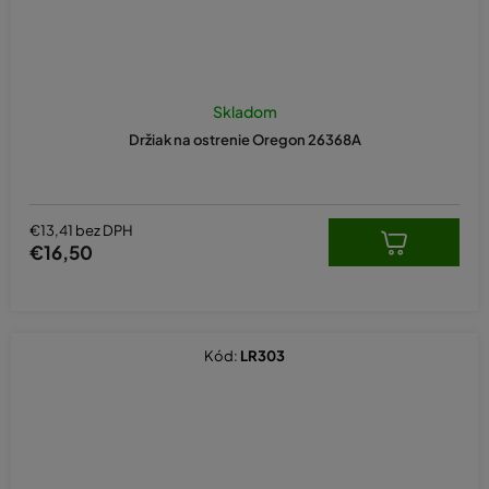
Skladom
Držiak na ostrenie Oregon 26368A
€13,41 bez DPH
€16,50
Kód:
LR303