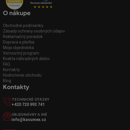
O nákupe
Obchodné podmienky
Zásady ochrany osobných údajov
Reklamačný poriadok
Doprava a platba
Moja objednávka
Vernostný program
Kvalita náhradných dielov
FAQ
Kontakty
Hodnotenie obchodu
Blog
Kontakty
TECHNICKÉ OTÁZKY
+420 720 993 741
OBJEDNÁVKY A INÉ
info@kasumex.cz