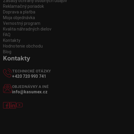
Zásady ochrany osobných údajov
Reklamačný poriadok
Doprava a platba
Moja objednávka
Vernostný program
Kvalita náhradných dielov
FAQ
Kontakty
Hodnotenie obchodu
Blog
Kontakty
TECHNICKÉ OTÁZKY
+420 720 993 741
OBJEDNÁVKY A INÉ
info@kasumex.cz