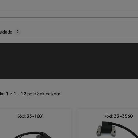
sklade
7
nka
1
z
1
-
12
položiek celkom
Kód:
33-1681
Kód:
33-3560