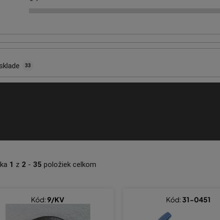
sklade
33
nka
1
z
2
-
35
položiek celkom
Kód:
9/KV
Kód:
31-0451