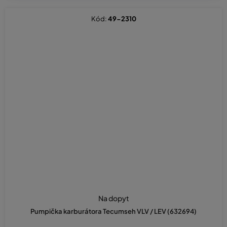
Kód:
49-2310
Na dopyt
Pumpička karburátora Tecumseh VLV / LEV (632694)