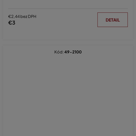
€2,44 bez DPH
DETAIL
€3
Kód:
49-2100