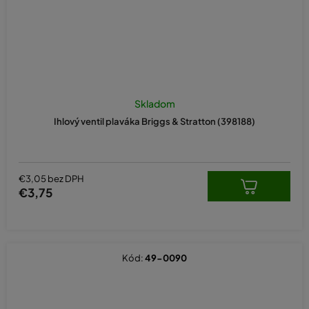
Skladom
Ihlový ventil plaváka Briggs & Stratton (398188)
€3,05 bez DPH
€3,75
Kód:
49-0090