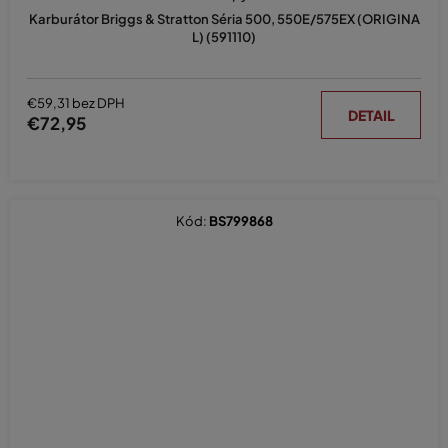
Karburátor Briggs & Stratton Séria 500, 550E/575EX (ORIGINA
L) (591110)
€59,31 bez DPH
DETAIL
€72,95
Kód:
BS799868