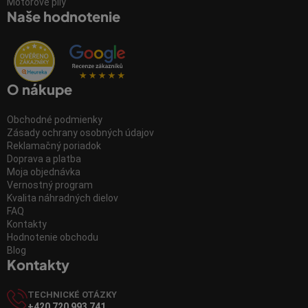
Motorové píly
Naše hodnotenie
O nákupe
Obchodné podmienky
Zásady ochrany osobných údajov
Reklamačný poriadok
Doprava a platba
Moja objednávka
Vernostný program
Kvalita náhradných dielov
FAQ
Kontakty
Hodnotenie obchodu
Blog
Kontakty
TECHNICKÉ OTÁZKY
+420 720 993 741