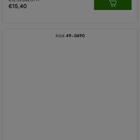
€15,40
Kód:
49-0690