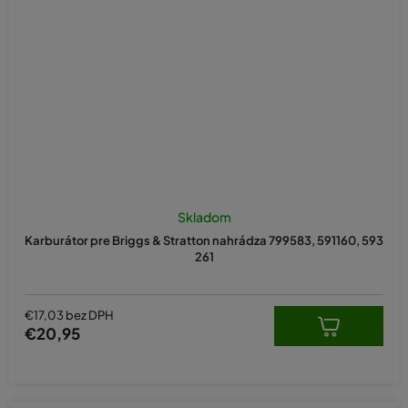
Skladom
Karburátor pre Briggs & Stratton nahrádza 799583, 591160, 593
261
€17,03 bez DPH
€20,95