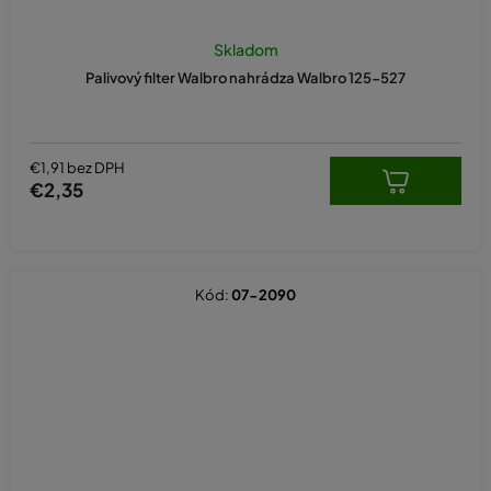
Skladom
Palivový filter Walbro nahrádza Walbro 125-527
€1,91 bez DPH
€2,35
Kód:
07-2090