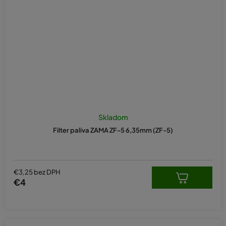
Skladom
Filter paliva ZAMA ZF-5 6,35mm (ZF-5)
€3,25 bez DPH
€4