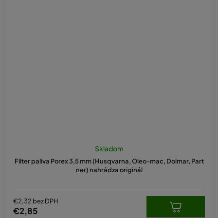
Skladom
Filter paliva Porex 3,5 mm (Husqvarna, Oleo-mac, Dolmar, Part
ner) nahrádza originál
€2,32 bez DPH
€2,85