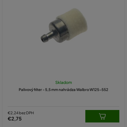
Skladom
Palivový filter - 5,5 mm nahrádza Walbro W125-552
€2,24 bez DPH
€2,75