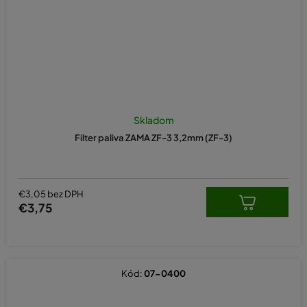
Skladom
Filter paliva ZAMA ZF-3 3,2mm (ZF-3)
€3,05 bez DPH
€3,75
Kód:
07-0400