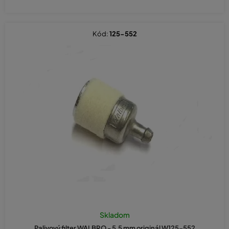
Kód:
125-552
Skladom
Palivový filter WALBRO - 5,5 mm originál W125-552