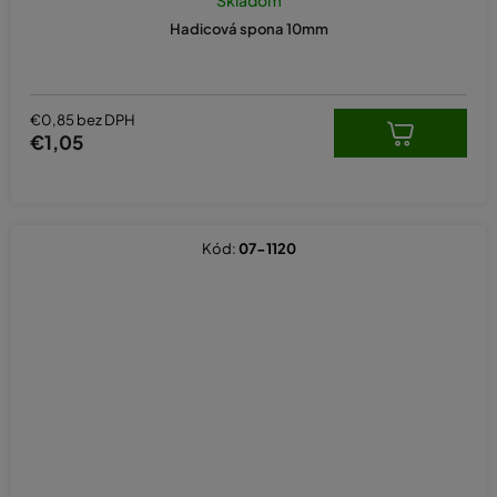
Hadicová spona 10mm
€0,85 bez DPH
€1,05
Kód:
07-1120