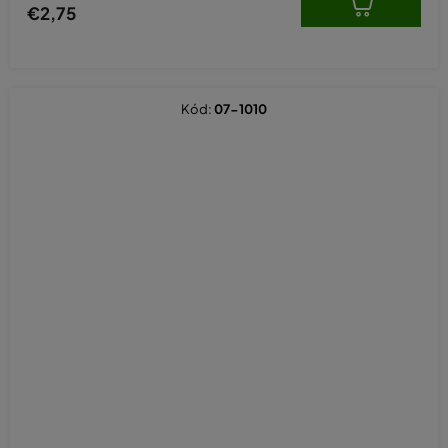
€2,75
Kód:
07-1010