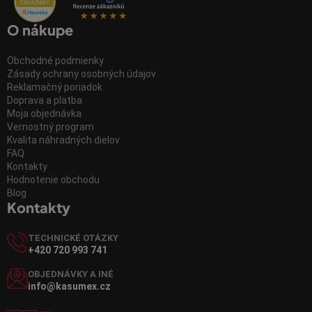
O nákupe
Obchodné podmienky
Zásady ochrany osobných údajov
Reklamačný poriadok
Doprava a platba
Moja objednávka
Vernostný program
Kvalita náhradných dielov
FAQ
Kontakty
Hodnotenie obchodu
Blog
Kontakty
TECHNICKÉ OTÁZKY
+420 720 993 741
OBJEDNÁVKY A INÉ
info@kasumex.cz