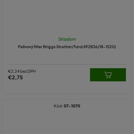
Skladom
Palivový filter Briggs Stratton/Toro(492836/18-1520)
€2,24 bez DPH
€2,75
Kód:
07-1070