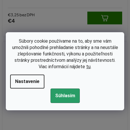
€3,25 bez DPH
€4
Súbory cookie používame na to, aby sme vám
umožnili pohodlné prehliadanie stránky a na neustále
Kód:
07-4060
zlepšovanie funkčnosti, výkonu a použiteľnosti
stránky prostredníctvom analýzy jej návštevnosti.
Viac informácií nájdete
tu
.
Nastavenie
Súhlasím