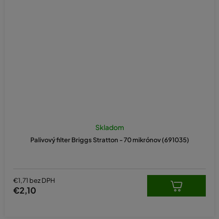
Skladom
Palivový filter Briggs Stratton - 70 mikrónov (691035)
€1,71 bez DPH
€2,10