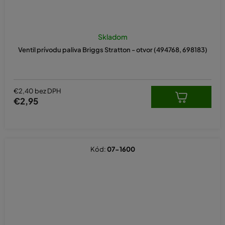
Skladom
Ventil prívodu paliva Briggs Stratton - otvor (494768, 698183)
€2,40 bez DPH
€2,95
Kód:
07-1600