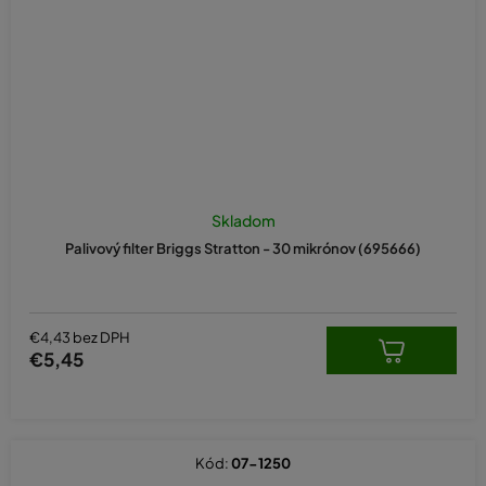
Skladom
Palivový filter Briggs Stratton - 30 mikrónov (695666)
€4,43 bez DPH
€5,45
Kód:
07-1250