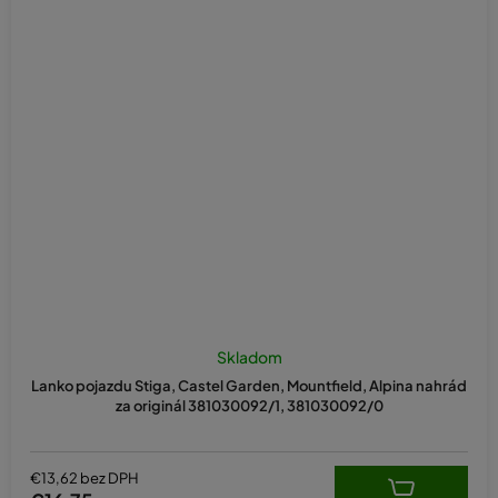
Skladom
Lanko pojazdu Stiga, Castel Garden, Mountfield, Alpina nahrád
za originál 381030092/1, 381030092/0
€13,62 bez DPH