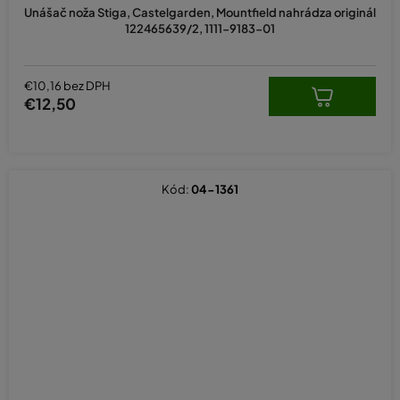
Unášač noža Stiga, Castelgarden, Mountfield nahrádza originál
122465639/2, 1111-9183-01
€10,16 bez DPH
€12,50
Kód:
04-1361