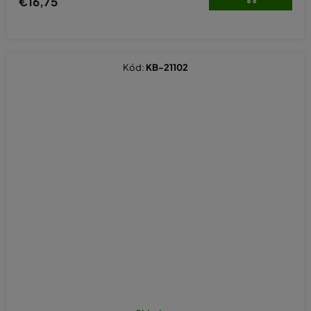
€16,75
Kód:
KB-21102