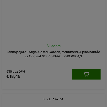
Skladom
Lanko pojazdu Stiga, Castel Garden, Mountfield, Alpina nahrád
za Originál 381030104/0, 381030104/1
€15 bez DPH
€18,45
Kód:
167-134