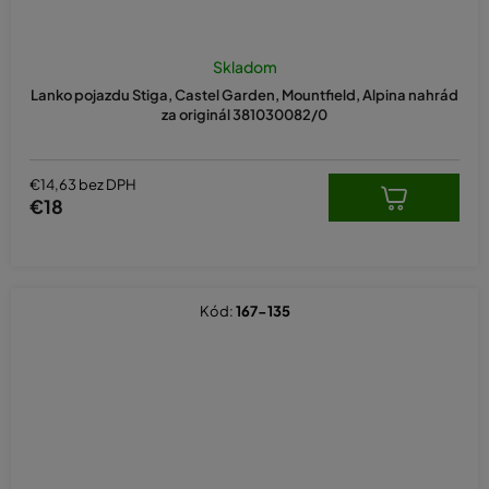
Skladom
Lanko pojazdu Stiga, Castel Garden, Mountfield, Alpina nahrád
za originál 381030082/0
€14,63 bez DPH
€18
Kód:
167-135