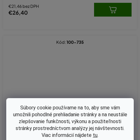
€21,46 bez DPH
€26,40
Kód:
100-735
Súbory cookie používame na to, aby sme vám
umožnili pohodlné prehliadanie stránky a na neustále
zlepšovanie funkčnosti, výkonu a použiteľnosti
stránky prostredníctvom analýzy jej návštevnosti.
Viac informácií nájdete
tu
.