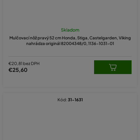
Skladom
Mulčovací nôž pravý 52 cm Honda, Stiga, Castelgarden, Viking
nahrádza originál 82004348/0, 1136-1031-01
€20,81 bez DPH
€25,60
Kód:
31-1631