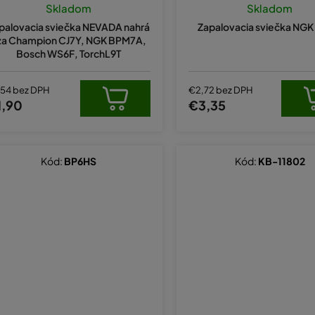
Skladom
Skladom
palovacia sviečka NEVADA nahrá
Zapalovacia sviečka NG
za Champion CJ7Y, NGK BPM7A,
Bosch WS6F, TorchL9T
,54 bez DPH
€2,72 bez DPH
1,90
€3,35
Kód:
BP6HS
Kód:
KB-11802