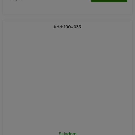
Kód:
100-033
Skladom