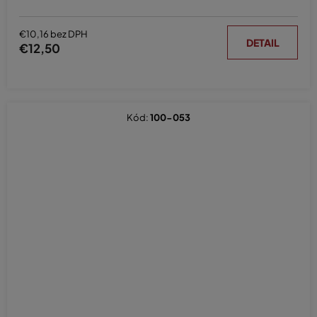
€10,16 bez DPH
DETAIL
€12,50
Kód:
100-053