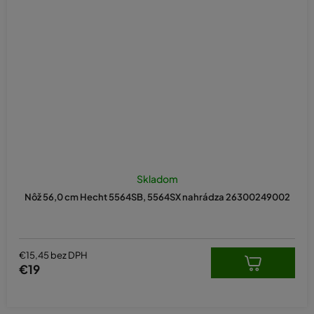
Skladom
Nôž 56,0 cm Hecht 5564SB, 5564SX nahrádza 26300249002
€15,45 bez DPH
€19