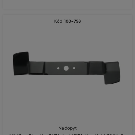
Kód:
100-758
Na dopyt