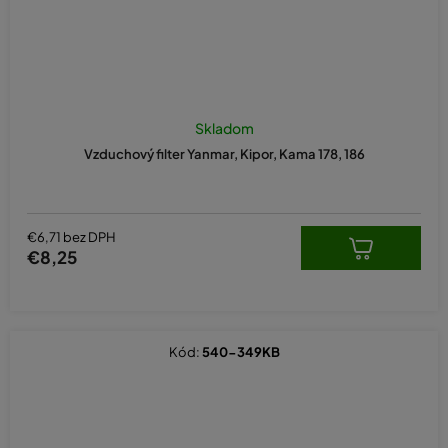
Skladom
Vzduchový filter Yanmar, Kipor, Kama 178, 186
€6,71 bez DPH
€8,25
Kód:
540-349KB