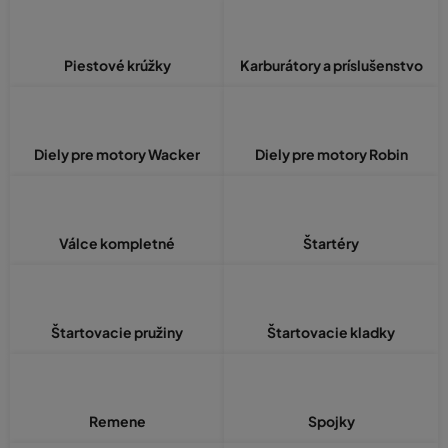
Piestové krúžky
Karburátory a príslušenstvo
Diely pre motory Wacker
Diely pre motory Robin
Válce kompletné
Štartéry
Štartovacie pružiny
Štartovacie kladky
Remene
Spojky