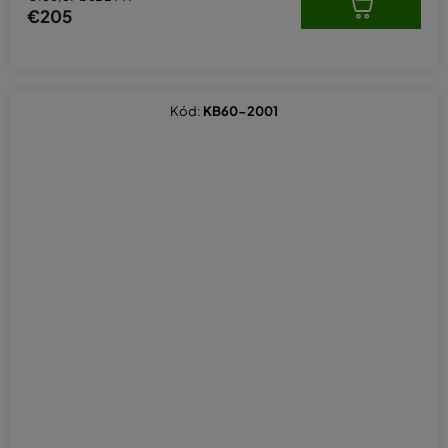
€205
Kód:
KB60-2001