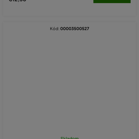
Kód:
00003500527
Skladom