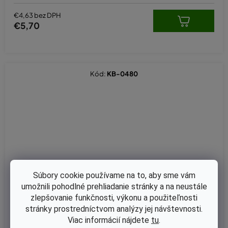
€4,63 bez DPH
€5,70
Kód:
KB-0480
Súbory cookie používame na to, aby sme vám
umožnili pohodlné prehliadanie stránky a na neustále
zlepšovanie funkčnosti, výkonu a použiteľnosti
stránky prostredníctvom analýzy jej návštevnosti.
Viac informácií nájdete
tu
.