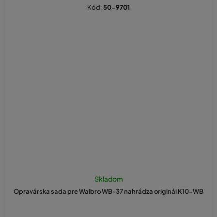
Kód:
50-9701
Skladom
Opravárska sada pre Walbro WB-37 nahrádza originál K10-WB