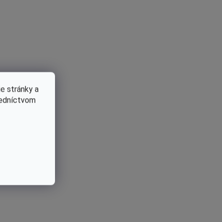
e stránky a
redníctvom