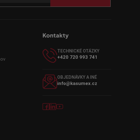
Kontakty
TECHNICKÉ OTÁZKY
+420 720 993 741
jov
OBJEDNÁVKY A INÉ
info@kasumex.cz