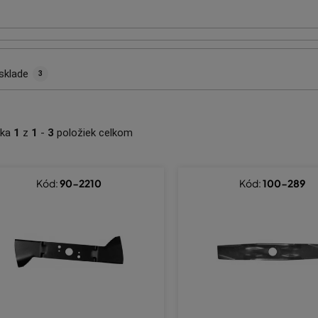
sklade
3
nka
1
z
1
-
3
položiek celkom
Kód:
90-2210
Kód:
100-289