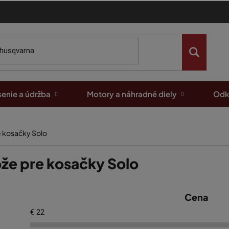
enie a údržba
Motory a náhradné diely
Odk
 kosačky Solo
že pre kosačky Solo
Cena
€
22