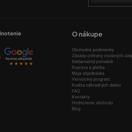
dnotenie
O nákupe
Obchodné podmienky
Zásady ochrany osobných úda
Reklamačný poriadok
Doprava a platba
Moja objednávka
Vernostný program
Kvalita náhradných dielov
FAQ
Kontakty
Hodnotenie obchodu
Blog