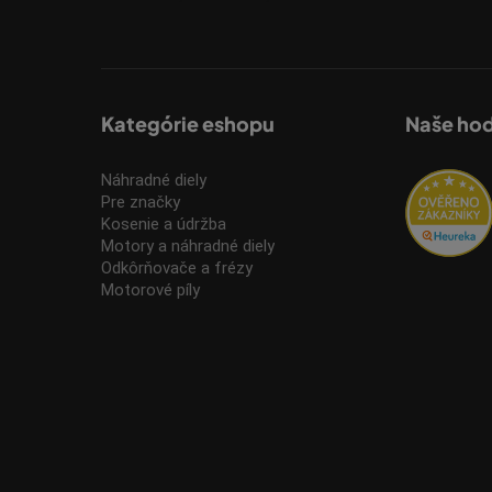
Kategórie eshopu
Naše ho
Náhradné diely
Pre značky
Kosenie a údržba
Motory a náhradné diely
Odkôrňovače a frézy
Motorové píly