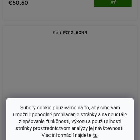
€50,60
Kód:
PO12-50NR
Súbory cookie používame na to, aby sme vám
umožnili pohodlné prehliadanie stránky a na neustále
zlepšovanie funkčnosti, výkonu a použiteľnosti
stránky prostredníctvom analýzy jej návštevnosti.
Viac informácií nájdete
tu
.