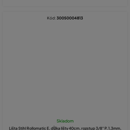
Kód:
30050004813
Skladom
Lišta Stihl Rollomatic E, dĺžka lišty 40cm, rozstup 3/8" P, 1,3mm,