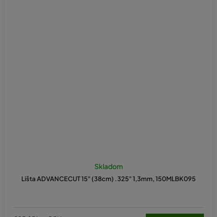
Skladom
Lišta ADVANCECUT 15" (38cm) .325" 1,3mm, 150MLBK095