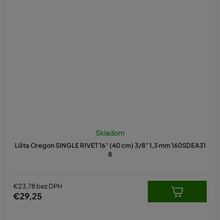
Skladom
Lišta Oregon SINGLE RIVET 16" (40 cm) 3/8" 1,3 mm 160SDEA31
8
€23,78 bez DPH
€29,25