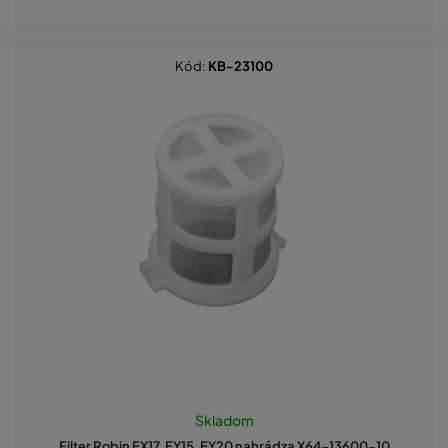
Kód:
KB-23100
Skladom
Filter Robin EX17, EY15, EY20 nahrádza X64-13600-10