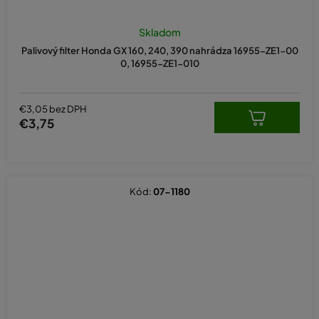
Skladom
Palivový filter Honda GX 160, 240, 390 nahrádza 16955-ZE1-00
0, 16955-ZE1-010
€3,05 bez DPH
€3,75
Kód:
07-1180