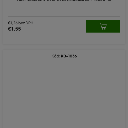
€1,26 bez DPH
€1,55
Kód:
KB-1036