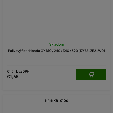
Skladom
Palivový filter Honda GX 160 / 240 / 340 / 390 (17672-ZE2-W01
€1,34 bez DPH
€1,65
Kód:
KB-0106