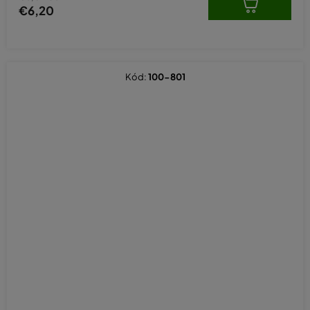
€6,20
Kód:
100-801