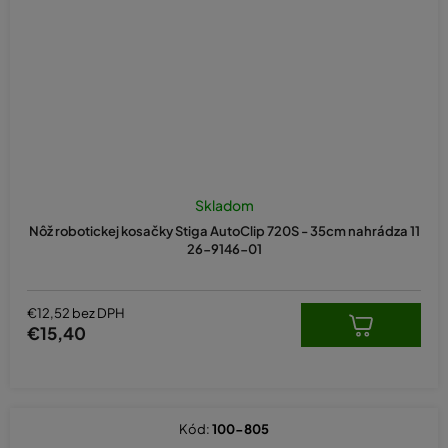
Skladom
Nôž robotickej kosačky Stiga AutoClip 720S - 35cm nahrádza 11
26-9146-01
€12,52 bez DPH
€15,40
Kód:
100-805