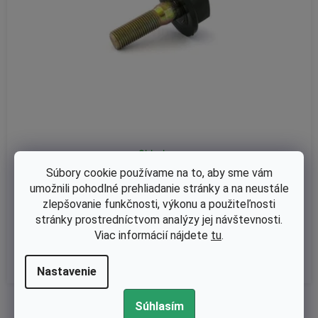
Skladom
skrutka noža Castel Garden Kiwi, Bingo, NG410 Stiga Collector
Súbory cookie používame na to, aby sme vám
35EL, C350, C390 (8100 43520)
umožnili pohodlné prehliadanie stránky a na neustále
zlepšovanie funkčnosti, výkonu a použiteľnosti
stránky prostredníctvom analýzy jej návštevnosti.
€2,52 bez DPH
Viac informácií nájdete
tu
.
€3,10
Nastavenie
2
položiek celkom
Súhlasím
O