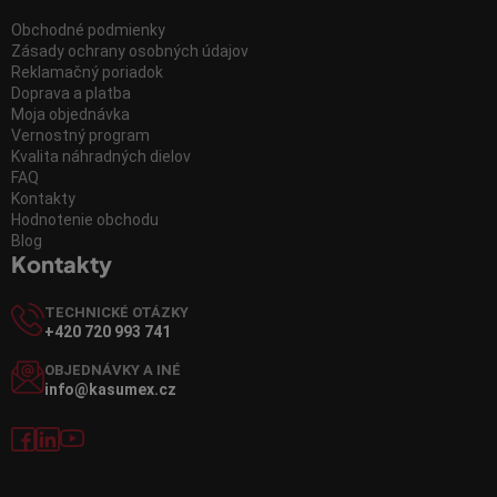
Obchodné podmienky
Zásady ochrany osobných údajov
Reklamačný poriadok
Doprava a platba
Moja objednávka
Vernostný program
Kvalita náhradných dielov
FAQ
Kontakty
Hodnotenie obchodu
Blog
Kontakty
TECHNICKÉ OTÁZKY
+420 720 993 741
OBJEDNÁVKY A INÉ
info@kasumex.cz