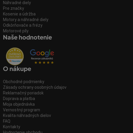
Náhradné diely
Pre značky
Kosenie a údržba
Motory a náhradné diely
Odkôrňovače a frézy
Motorové píly
Naše hodnotenie
O nákupe
Obchodné podmienky
Zásady ochrany osobných údajov
Reklamačný poriadok
Doprava a platba
Moja objednávka
Vernostný program
Kvalita náhradných dielov
FAQ
Kontakty
Hodnotenie obchodu