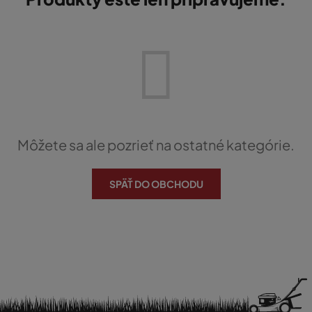
Môžete sa ale pozrieť na ostatné kategórie.
SPÄŤ DO OBCHODU