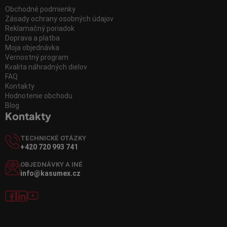
Obchodné podmienky
Zásady ochrany osobných údajov
Reklamačný poriadok
Doprava a platba
Moja objednávka
Vernostný program
Kvalita náhradných dielov
FAQ
Kontakty
Hodnotenie obchodu
Blog
Kontakty
TECHNICKÉ OTÁZKY
+420 720 993 741
OBJEDNÁVKY A INÉ
info@kasumex.cz