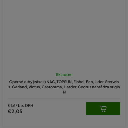
Skladom
Oporné zuby (zásek) NAC, TOPSUN, Einhel, Eco, Lider, Sterwin
s, Garland, Victus, Castorama, Harder, Cedrus nahrádza origin
ál
€1,67 bez DPH
€2,05