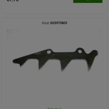
Kód:
503973801
Skladom