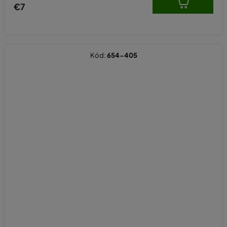
€7
Kód:
654-405