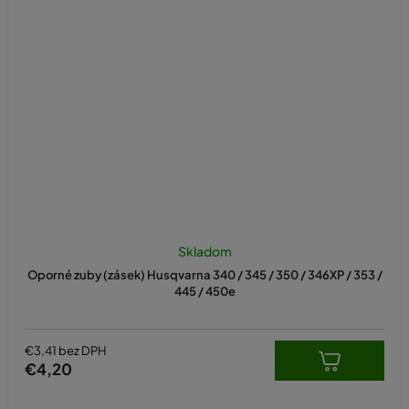
Skladom
Oporné zuby (zásek) Husqvarna 340 / 345 / 350 / 346XP / 353 /
445 / 450e
€3,41 bez DPH
€4,20