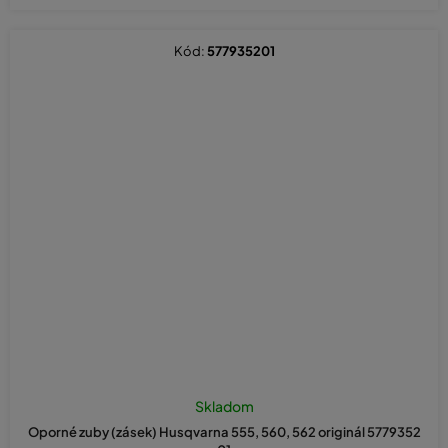
Kód:
577935201
Skladom
Oporné zuby (zásek) Husqvarna 555, 560, 562 originál 5779352