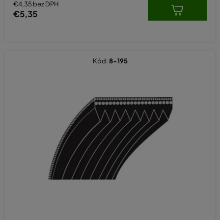
€4,35 bez DPH
€5,35
Kód:
8-195