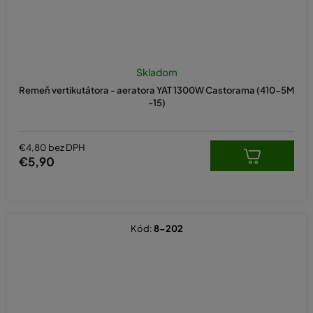
Skladom
Remeň vertikutátora - aeratora YAT 1300W Castorama (410-5M
-15)
€4,80 bez DPH
€5,90
Kód:
8-202