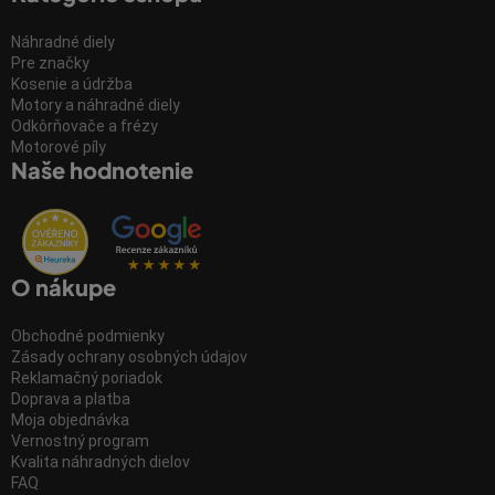
Náhradné diely
Pre značky
Kosenie a údržba
Motory a náhradné diely
Odkôrňovače a frézy
Motorové píly
Naše hodnotenie
O nákupe
Obchodné podmienky
Zásady ochrany osobných údajov
Reklamačný poriadok
Doprava a platba
Moja objednávka
Vernostný program
Kvalita náhradných dielov
FAQ