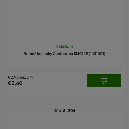
Skladom
Remeň kosačky Castorama SLM32E (1431301)
€2,93 bez DPH
€3,60
Kód:
8-204