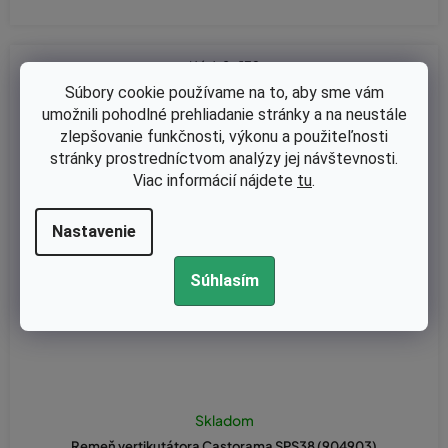
Kód:
8-132
Súbory cookie používame na to, aby sme vám
umožnili pohodlné prehliadanie stránky a na neustále
zlepšovanie funkčnosti, výkonu a použiteľnosti
stránky prostredníctvom analýzy jej návštevnosti.
Viac informácií nájdete
tu
.
Nastavenie
Súhlasím
Skladom
Remeň vertikutátora Castorama SPS38 (904903)