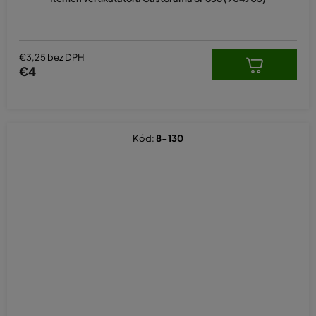
€3,25 bez DPH
€4
Kód:
8-130