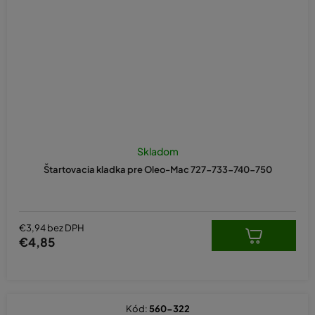
Skladom
Štartovacia kladka pre Oleo-Mac 727-733-740-750
€3,94 bez DPH
€4,85
Kód:
560-322