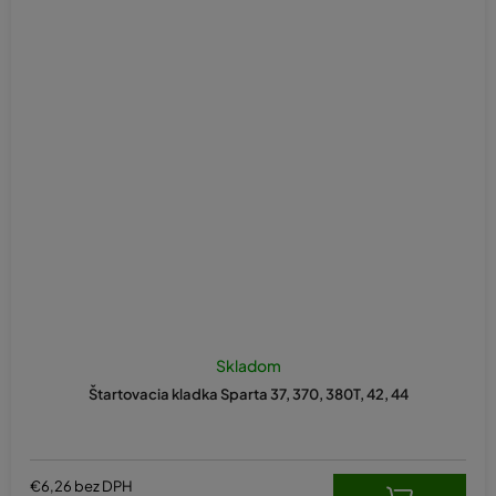
Skladom
Štartovacia kladka Sparta 37, 370, 380T, 42, 44
€6,26 bez DPH