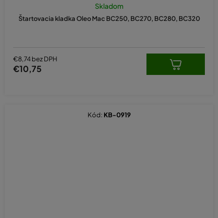
Skladom
Štartovacia kladka Oleo Mac BC250, BC270, BC280, BC320
€8,74 bez DPH
€10,75
Kód:
KB-0919