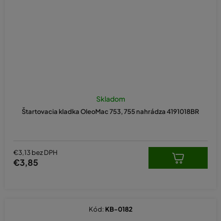
Skladom
Štartovacia kladka OleoMac 753, 755 nahrádza 4191018BR
€3,13 bez DPH
€3,85
Kód:
KB-0182