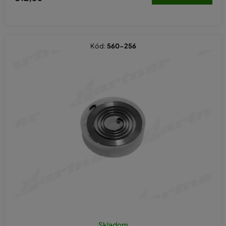
Kód:
560-256
Skladom