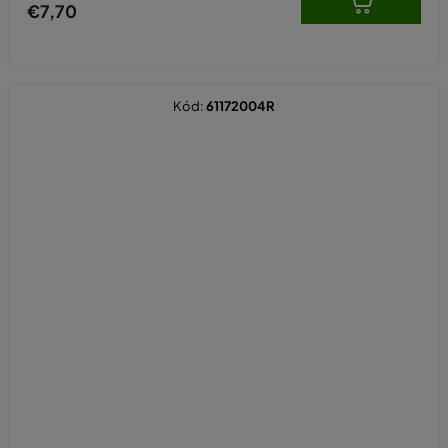
€7,70
Kód:
61172004R