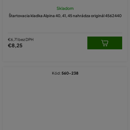
Skladom
Štartovacia kladka Alpina 40, 41, 45 nahrádza originál 4562440
€6,71 bez DPH
€8,25
Kód:
560-238