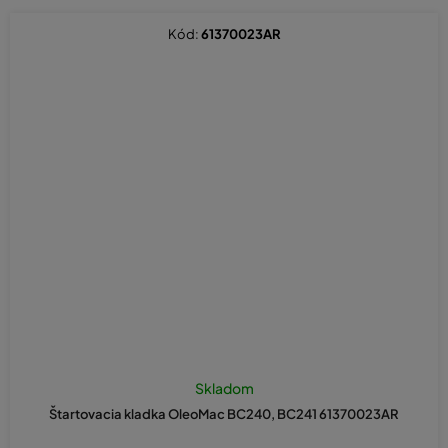
Kód:
61370023AR
Skladom
Štartovacia kladka OleoMac BC240, BC241 61370023AR