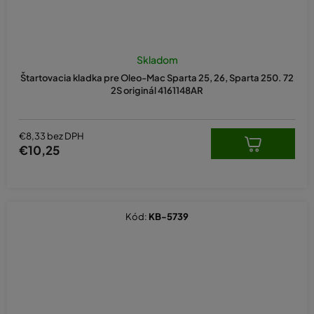
Skladom
Štartovacia kladka pre Oleo-Mac Sparta 25, 26, Sparta 250. 72
2S originál 4161148AR
€8,33 bez DPH
€10,25
Kód:
KB-5739