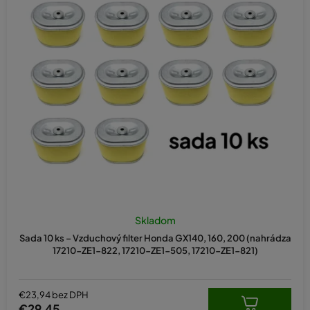
Skladom
Sada 10 ks – Vzduchový filter Honda GX140, 160, 200 (nahrádza
17210-ZE1-822, 17210-ZE1-505, 17210-ZE1-821)
€23,94 bez DPH
€29,45