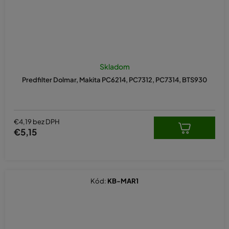
Skladom
Predfilter Dolmar, Makita PC6214, PC7312, PC7314, BTS930
€4,19 bez DPH
€5,15
Kód:
KB-MAR1