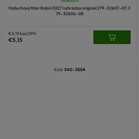
Vzduchový filter Robin EX27 nahrádza originál 279-32607-07, 2
79-32606-08
€4,19 bez DPH
€5,15
Kód:
540-355A