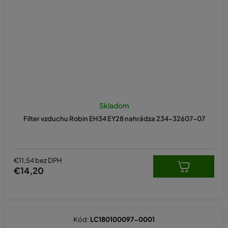
Skladom
Filter vzduchu Robin EH34 EY28 nahrádza 234-32607-07
€11,54 bez DPH
€14,20
Kód:
LC180100097-0001