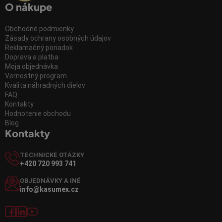
O nákupe
Obchodné podmienky
Zásady ochrany osobných údajov
Reklamačný poriadok
Doprava a platba
Moja objednávka
Vernostný program
Kvalita náhradných dielov
FAQ
Kontakty
Hodnotenie obchodu
Blog
Kontakty
TECHNICKÉ OTÁZKY
+420 720 993 741
OBJEDNÁVKY A INÉ
info@kasumex.cz