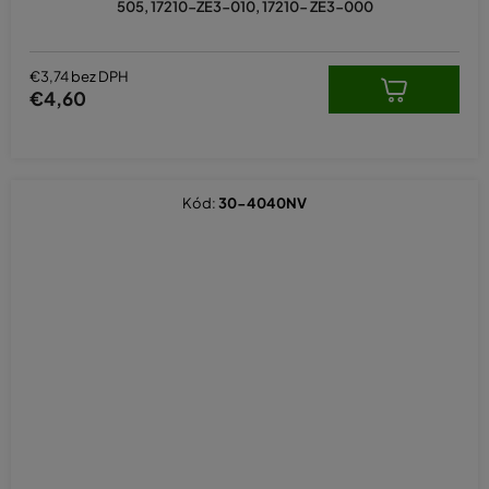
505, 17210-ZE3-010, 17210- ZE3-000
€3,74 bez DPH
€4,60
Kód:
30-4040NV