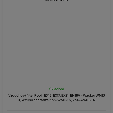
Skladom
Vzduchový filter Robin EX13, EX17, EX21, EH18V - Wacker WM13
0, WM180 nahrádza 277-32611-07, 261-32601-07