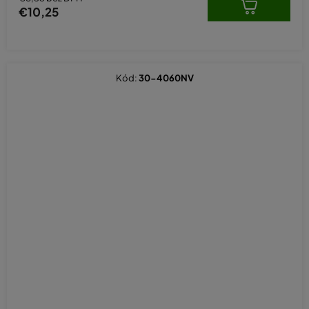
€10,25
Kód:
30-4060NV