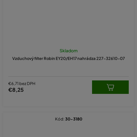
Skladom
Vzduchový filter Robin EY20/EH17 nahrádza 227-32610-07
€6,71 bez DPH
€8,25
Kód:
30-3180