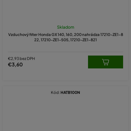
Skladom
Vzduchový filter Honda GX 140, 160, 200 nahrádza 17210-ZE1-8
22, 17210-ZE1-505, 17210-ZE1-821
€2,93 bez DPH
€3,60
Kód:
HATB100N