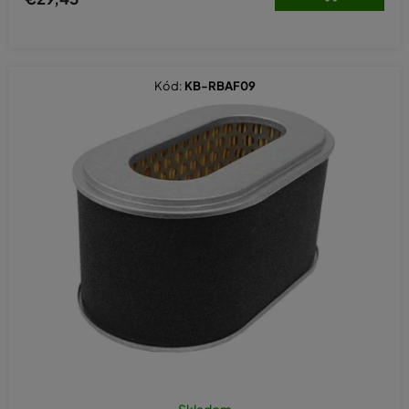
Kód:
KB-RBAF09
Skladom