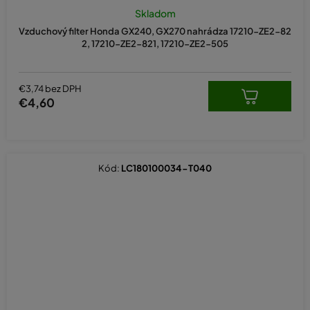
Skladom
Vzduchový filter Honda GX240, GX270 nahrádza 17210-ZE2-82
2, 17210-ZE2-821, 17210-ZE2-505
€3,74 bez DPH
€4,60
Kód:
LC180100034-T040