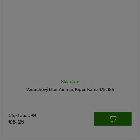
Skladom
Vzduchový filter Yanmar, Kipor, Kama 178, 186
€6,71 bez DPH
€8,25