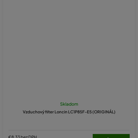
Skladom
Vzduchový filter Loncin LC1P85F-E5 (ORIGINÁL)
€8,33 bez DPH