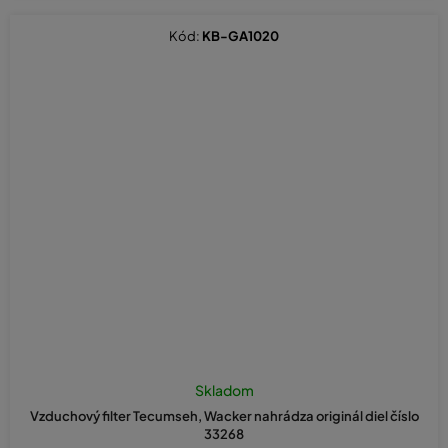
Kód:
KB-GA1020
Skladom
Vzduchový filter Tecumseh, Wacker nahrádza originál diel číslo
33268