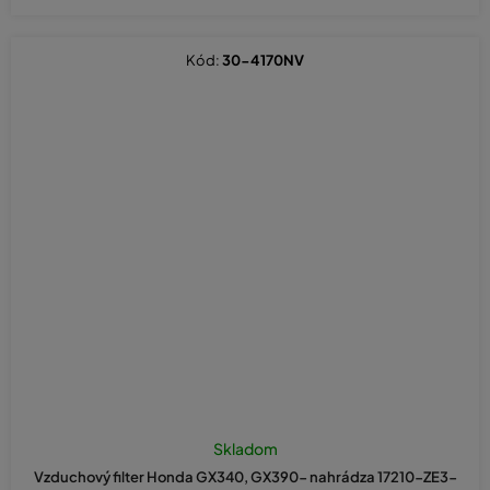
Kód:
30-4170NV
Skladom
Vzduchový filter Honda GX340, GX390- nahrádza 17210-ZE3-