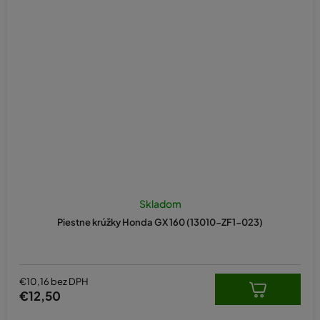
Skladom
Piestne krúžky Honda GX 160 (13010-ZF1-023)
€10,16 bez DPH
€12,50