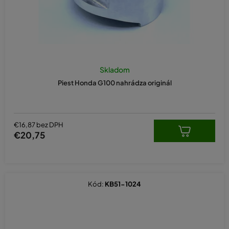
Skladom
Piest Honda G100 nahrádza originál
€16,87 bez DPH
€20,75
Kód:
KB51-1024