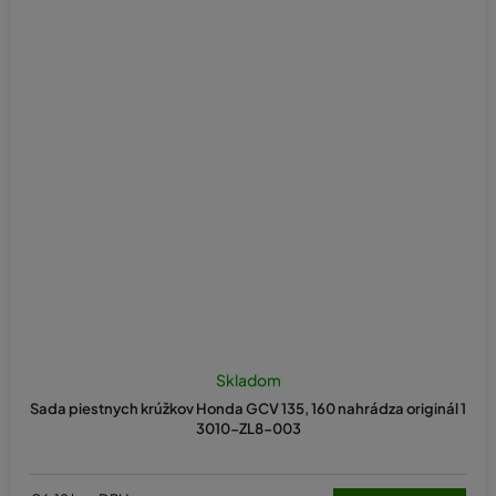
Skladom
Sada piestnych krúžkov Honda GCV 135, 160 nahrádza originál 1
3010-ZL8-003