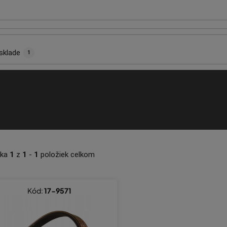
sklade
1
nka
1
z
1
-
1
položiek celkom
Kód:
17-9571