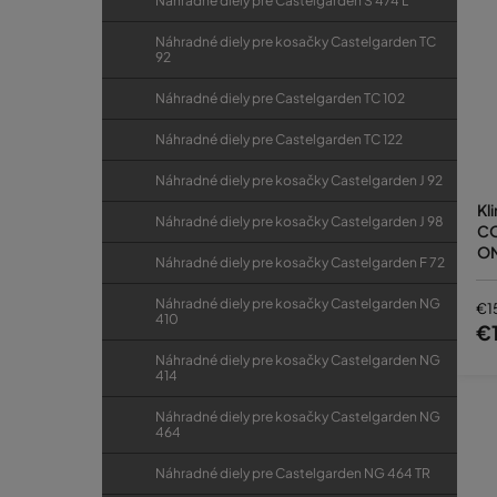
Náhradné diely pre Castelgarden S 474 L
Náhradné diely pre kosačky Castelgarden TC
92
Náhradné diely pre Castelgarden TC 102
Náhradné diely pre Castelgarden TC 122
Náhradné diely pre kosačky Castelgarden J 92
Kl
Náhradné diely pre kosačky Castelgarden J 98
CO
ON
Náhradné diely pre kosačky Castelgarden F 72
Náhradné diely pre kosačky Castelgarden NG
€1
410
€
Náhradné diely pre kosačky Castelgarden NG
414
Náhradné diely pre kosačky Castelgarden NG
464
Náhradné diely pre Castelgarden NG 464 TR