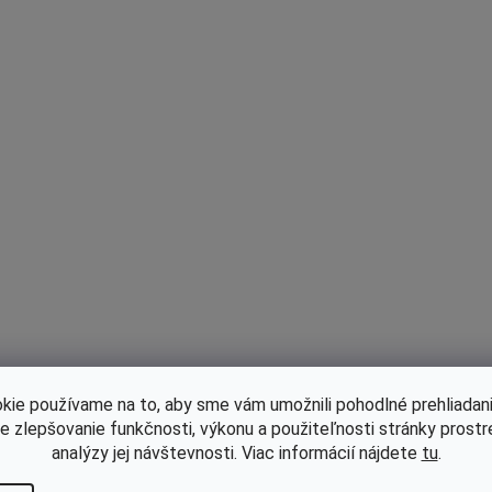
kie používame na to, aby sme vám umožnili pohodlné prehliadani
le zlepšovanie funkčnosti, výkonu a použiteľnosti stránky prost
analýzy jej návštevnosti. Viac informácií nájdete
tu
.