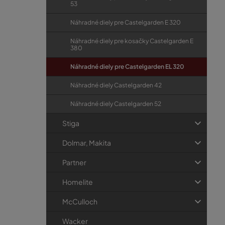
53
Náhradné diely pre Castelgarden E 320
Náhradné diely pre kosačky Castelgarden E
380
Náhradné diely pre Castelgarden EL 320
Náhradné diely Castelgarden 42
Náhradné diely Castelgarden 52
Stiga
Dolmar, Makita
Partner
Homelite
McCulloch
Wacker