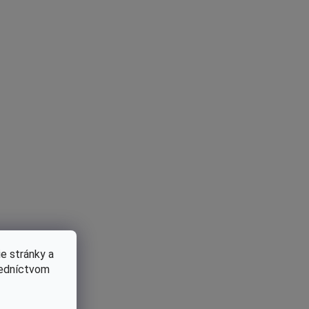
e stránky a
redníctvom