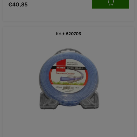
€40,85
Kód:
520703