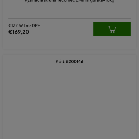
€137,56 bez DPH
€169,20
Kód:
5200146