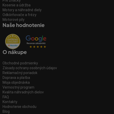
Pre značky
Kosenie a údržba
Motory a náhradné diely
Odkôrňovače a frézy
Motorové píly
Naše hodnotenie
O nákupe
Obchodné podmienky
Zásady ochrany osobných údajov
Reklamačný poriadok
Doprava a platba
Moja objednávka
Vernostný program
Kvalita náhradných dielov
FAQ
Kontakty
Hodnotenie obchodu
Blog