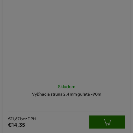
Skladom
Vyžínacia struna 2,4 mm guľatá -90m
€11,67 bez DPH
€14,35