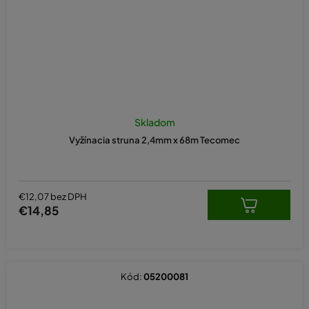
Skladom
Vyžínacia struna 2,4mm x 68m Tecomec
€12,07 bez DPH
€14,85
Kód:
05200081