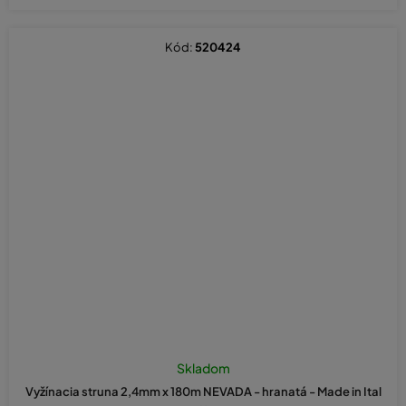
Kód:
520424
Skladom
Vyžínacia struna 2,4mm x 180m NEVADA - hranatá - Made in Ital