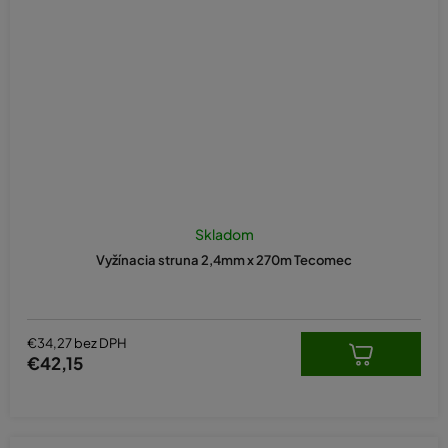
Skladom
Vyžínacia struna 2,4mm x 270m Tecomec
€34,27 bez DPH
€42,15