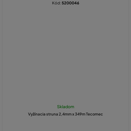
Kód:
5200046
Skladom
Vyžínacia struna 2,4mm x 349m Tecomec