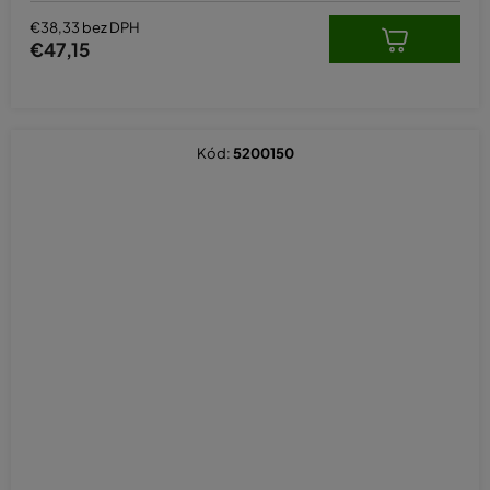
€38,33 bez DPH
€47,15
Kód:
5200150