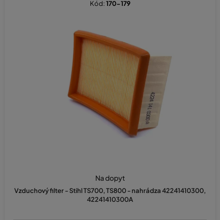
Kód:
170-179
Na dopyt
Vzduchový filter - Stihl TS700, TS800 - nahrádza 42241410300,
42241410300A