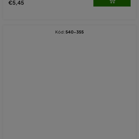
€5,45
Kód:
540-355