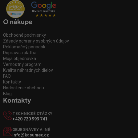
O nákupe
Obchodné podmienky
Zásady ochrany osobných údajov
Reklamačný poriadok
Doprava a platba
Moja objednávka
Vernostný program
Kvalita náhradných dielov
FAQ
Kontakty
Hodnotenie obchodu
Blog
Kontakty
TECHNICKÉ OTÁZKY
+420 720 993 741
OBJEDNÁVKY A INÉ
info@kasumex.cz