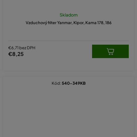
Skladom
Vzduchový filter Yanmar, Kipor, Kama 178, 186
€6,71 bez DPH
€8,25
Kód:
540-349KB