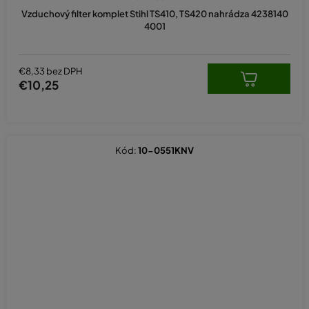
Vzduchový filter komplet Stihl TS410, TS420 nahrádza 4238140
4001
€8,33 bez DPH
€10,25
Kód:
10-0551KNV