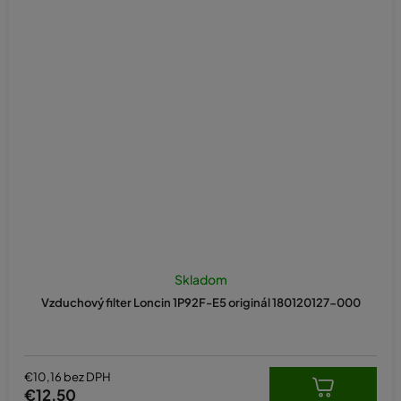
Skladom
Vzduchový filter Loncin 1P92F-E5 originál 180120127-000
€10,16 bez DPH
€12,50