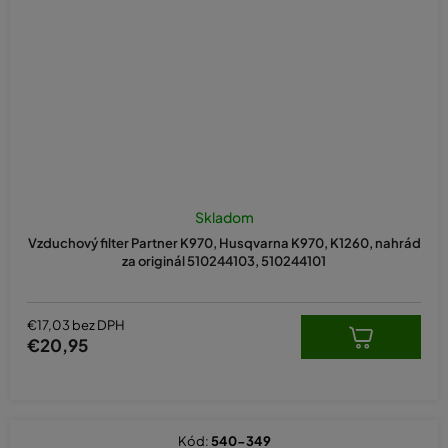
Skladom
Vzduchový filter Partner K970, Husqvarna K970, K1260, nahrád
za originál 510244103, 510244101
€17,03 bez DPH
€20,95
Kód:
540-349