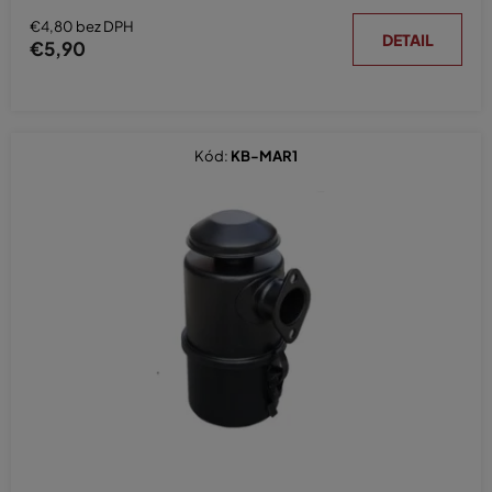
€4,80 bez DPH
DETAIL
€5,90
Kód:
KB-MAR1