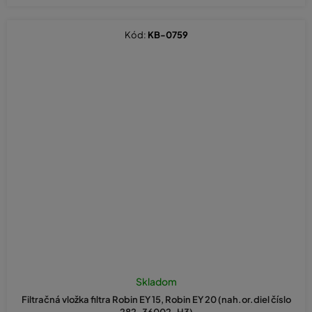
Kód:
KB-0759
Skladom
Filtračná vložka filtra Robin EY 15, Robin EY 20 (nah.or.diel číslo