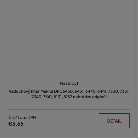
Na dopyt
Vzduchový filter Makita DPC6430, 6431, 6440, 6441, 7330, 7331,
7340, 7341, 8131, 8132 nahrádza originál
€5,41 bez DPH
DETAIL
€6,65