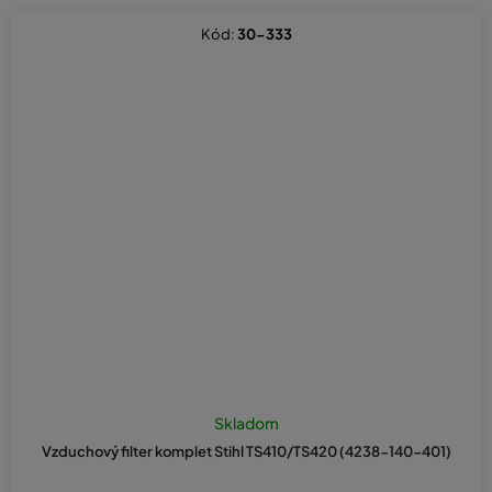
Kód:
30-333
Skladom
Vzduchový filter komplet Stihl TS410/TS420 (4238-140-401)