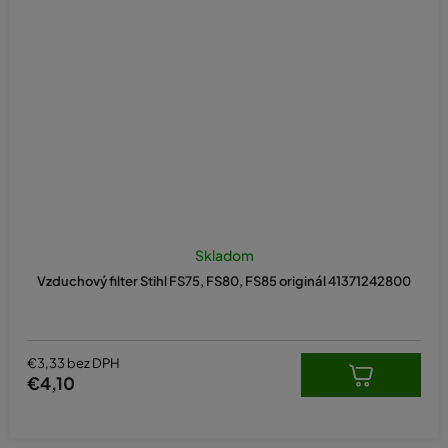
Skladom
Vzduchový filter Stihl FS75, FS80, FS85 originál 41371242800
€3,33 bez DPH
€4,10